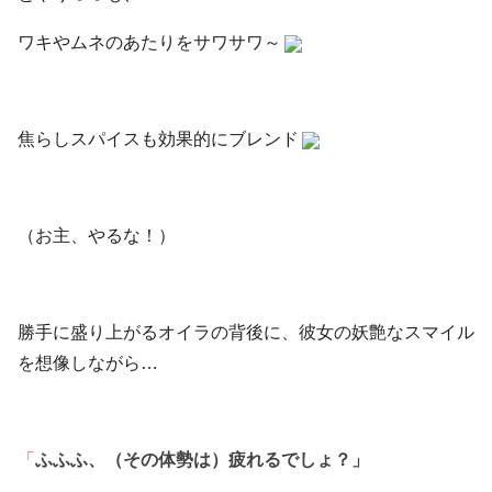
ワキやムネのあたりをサワサワ～
焦らしスパイスも効果的にブレンド
（お主、やるな！）
勝手に盛り上がるオイラの背後に、彼女の妖艶なスマイル
を想像しながら…
「
ふふふ、（その体勢は）疲れるでしょ？」