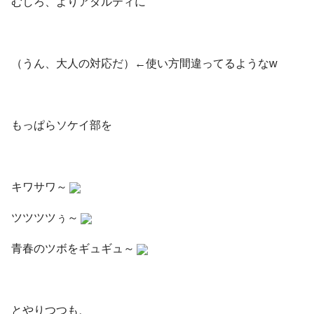
むしろ、よりアダルティに
（うん、大人の対応だ）←使い方間違ってるようなw
もっぱらソケイ部を
キワサワ～
ツツツツぅ～
青春のツボをギュギュ～
とやりつつも、