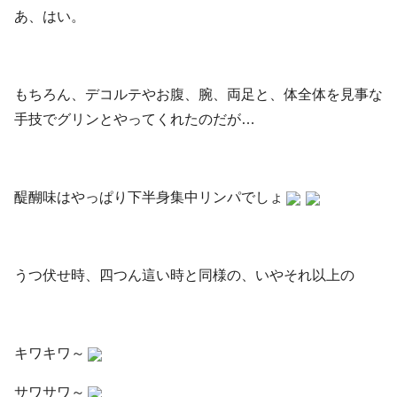
あ、はい。
もちろん、デコルテやお腹、腕、両足と、体全体を見事な
手技でグリンとやってくれたのだが…
醍醐味はやっぱり下半身集中リンパでしょ
うつ伏せ時、四つん這い時と同様の、いやそれ以上の
キワキワ～
サワサワ～