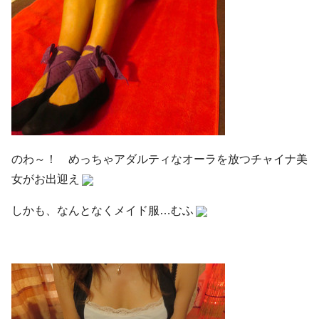
のわ～！ めっちゃアダルティなオーラを放つチャイナ美
女がお出迎え
しかも、なんとなくメイド服…むふ