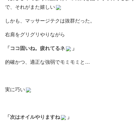
で、それがまた嬉しい
しかも、マッサージテクは抜群だった。
右肩をグリグリやりながら
「ココ固いね。疲れてるネ
」
的確かつ、適正な強弱でモミモミと…
実に巧い
「次はオイルやりますね
」