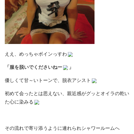
ええ、めっちゃボインっすわ
「服を脱いでくださいねー
」
優しくて甘～いトーンで、脱衣アシスト
初めて会ったとは思えない、親近感がグッとオイラの乾い
た心に染みる
その流れで寄り添うように連れられシャワールームへ