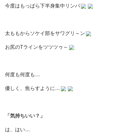
今度はもっぱら下半身集中リンパ
太ももからソケイ部をサワグリ～ン
お尻のTラインをツツツゥ～
何度も何度も…
優しく、焦らすように…
「気持ちいい？」
は、はい…