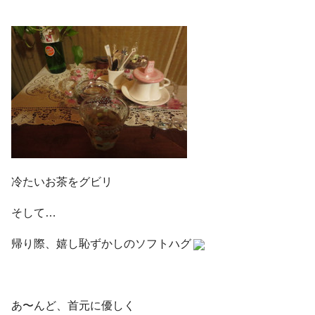
冷たいお茶をグビリ
そして…
帰り際、嬉し恥ずかしのソフトハグ
あ〜んど、首元に優しく