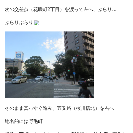
次の交差点（花咲町2丁目）を渡って左へ、ぶらり…
ぶらりぶらり
そのまま真っすぐ進み、五叉路（桜川橋北）を右へ
地名的には野毛町