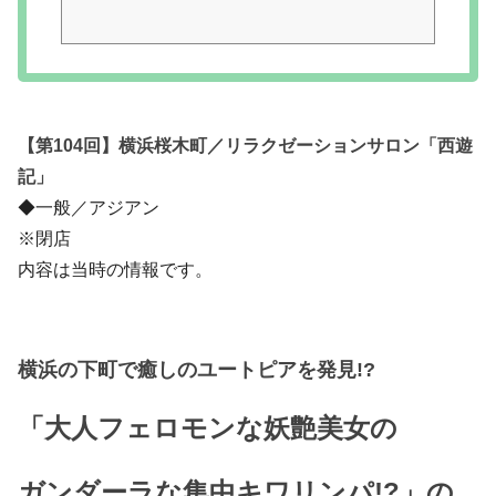
【第104回】横浜桜木町／リラクゼーションサロン「西遊
記」
◆一般／アジアン
※閉店
内容は当時の情報です。
横浜の下町で癒しのユートピアを発見!?
「大人フェロモンな妖艶美女の
ガンダーラな集中キワリンパ!?」の