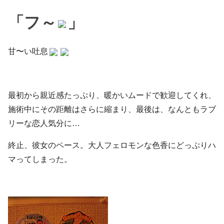
「フ～
」
甘〜い吐息
最初から親近感たっぷり、暖かいムードで歓迎してくれ、
施術中にその距離はさらに縮まり、最後は、なんともラブ
リーな恋人気分に…
終止、彼女のペース。大人フェロモンな色香にどっぷりハ
マってしまった。