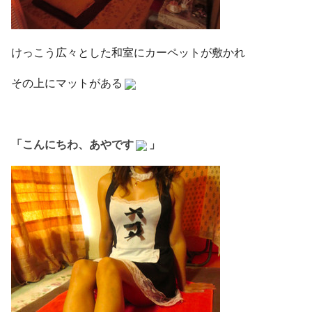
けっこう広々とした和室にカーペットが敷かれ
その上にマットがある
「こんにちわ、あやです
」