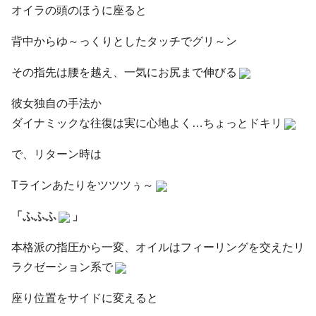
オイラの頭のほうに座ると
背中からゆ～っくりとしたタッチでグリ～ン
その指先は腰を越え、一気にお尻まで伸びる
彼女独自の手法か
ダイナミックな往復は実に心地よく…ちょっとドキリ
で、リターン時は
Tラインあたりをツツツぅ～
「ふふふ
」
本格派の指圧から一変、オイルはフィーリングを交えたリ
ラクゼーション系で
座り位置をサイドに変えると