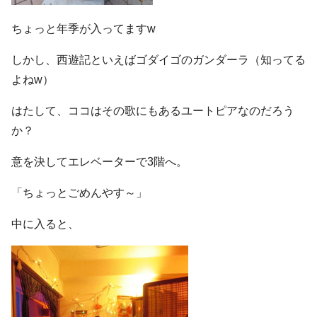
ちょっと年季が入ってますw
しかし、西遊記といえばゴダイゴのガンダーラ（知ってる
よねw）
はたして、ココはその歌にもあるユートピアなのだろう
か？
意を決してエレベーターで3階へ。
「ちょっとごめんやす～」
中に入ると、