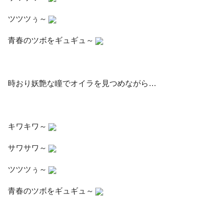
ツツツぅ～
青春のツボをギュギュ～
時おり妖艶な瞳でオイラを見つめながら…
キワキワ～
サワサワ～
ツツツぅ～
青春のツボをギュギュ～