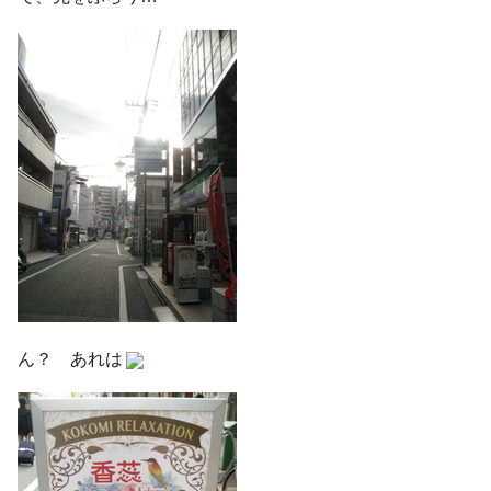
ん？ あれは