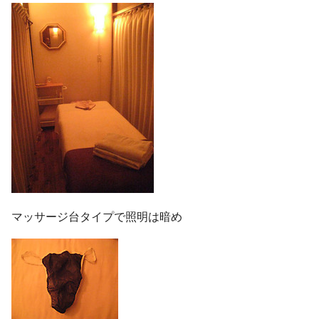
マッサージ台タイプで照明は暗め