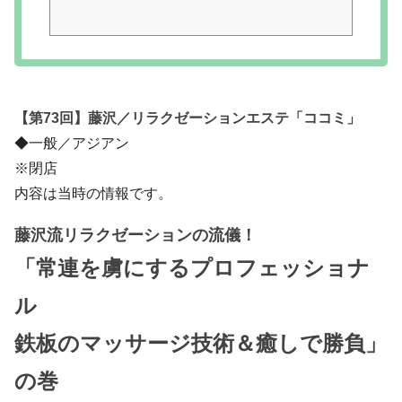
【第73回】藤沢／リラクゼーションエステ「ココミ」
◆一般／アジアン
※閉店
内容は当時の情報です。
藤沢流リラクゼーションの流儀！
「常連を虜にするプロフェッショナ
ル
鉄板のマッサージ技術＆癒しで勝負」
の巻