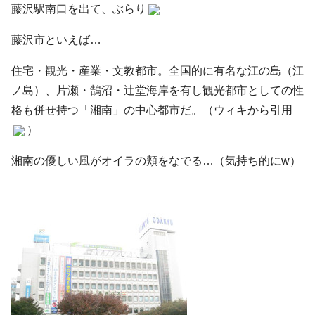
藤沢駅南口を出て、ぶらり
藤沢市といえば…
住宅・観光・産業・文教都市。全国的に有名な江の島（江
ノ島）、片瀬・鵠沼・辻堂海岸を有し観光都市としての性
格も併せ持つ「湘南」の中心都市だ。（ウィキから引用
）
湘南の優しい風がオイラの頬をなでる…（気持ち的にw）