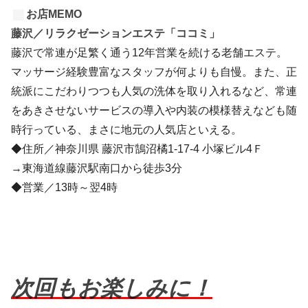
お店MEMO
藤沢／リラクゼーションエステ「ココミ」
藤沢で常連が足繁く通う12年営業を続ける老舗エステ。
マッサージ経験豊富なスタッフが何よりも自慢。また、正
統派にこだわりつつも人気の洗体を取り入れるなど、常連
をあきさせないサービスの導入や内装の模様替えなども随
時行っている、まさに地元の人気店といえる。
◆住所／神奈川県 藤沢市鵠沼橘1-17-4 小塚ビル4Ｆ
→東海道線藤沢駅南口から徒歩3分
◆営業／13時～翌4時
次回もお楽しみに！