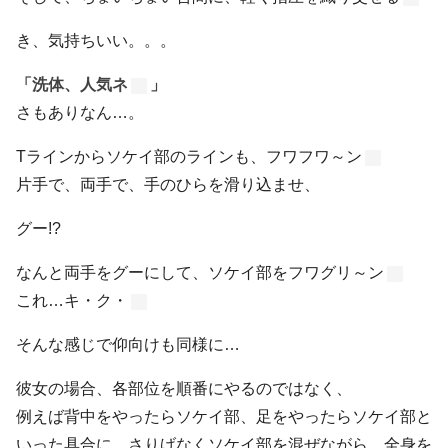
き、気持ちいい。。。
「洗体、人気ネ
」
さもありなん…。
Tラインからソケイ部のラインも、フワフワ～ン
片手で、両手で、手のひらを滑り込ませ、
グー!?
なんと両手をグーにして、ソケイ部をフワグリ～ン
これ…キ・ク・
そんな感じで仰向けも同様に…
彼女の場合、各部位を順番にやるのではなく、
例えば背中をやったらソケイ部、足をやったらソケイ部と
いった具合に、さりげなくソケイ部を混ぜながら、全身を