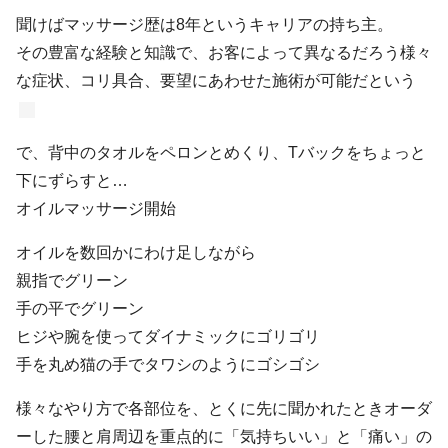
聞けばマッサージ歴は8年というキャリアの持ち主。
その豊富な経験と知識で、お客によって異なるだろう様々
な症状、コリ具合、要望にあわせた施術が可能だという
で、背中のタオルをペロンとめくり、Tバックをちょっと
下にずらすと…
オイルマッサージ開始
オイルを数回かにわけ足しながら
親指でグリーン
手の平でグリーン
ヒジや腕を使ってダイナミックにゴリゴリ
手を丸め猫の手でタワシのようにゴシゴシ
様々なやり方で各部位を、とくに先に聞かれたときオーダ
ーした腰と肩周辺を重点的に「気持ちいい」と「痛い」の