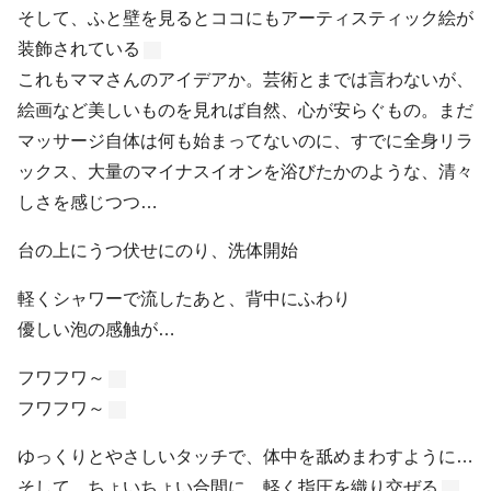
そして、ふと壁を見るとココにもアーティスティック絵が
装飾されている
これもママさんのアイデアか。芸術とまでは言わないが、
絵画など美しいものを見れば自然、心が安らぐもの。まだ
マッサージ自体は何も始まってないのに、すでに全身リラ
ックス、大量のマイナスイオンを浴びたかのような、清々
しさを感じつつ…
台の上にうつ伏せにのり、洗体開始
軽くシャワーで流したあと、背中にふわり
優しい泡の感触が…
フワフワ～
フワフワ～
ゆっくりとやさしいタッチで、体中を舐めまわすように…
そして、ちょいちょい合間に、軽く指圧を織り交ぜる