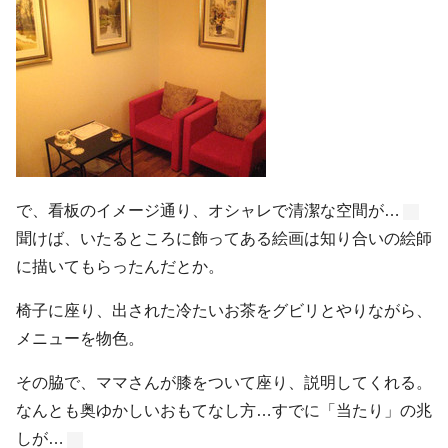
で、看板のイメージ通り、オシャレで清潔な空間が…
聞けば、いたるところに飾ってある絵画は知り合いの絵師
に描いてもらったんだとか。
椅子に座り、出された冷たいお茶をグビリとやりながら、
メニューを物色。
その脇で、ママさんが膝をついて座り、説明してくれる。
なんとも奥ゆかしいおもてなし方…すでに「当たり」の兆
しが…