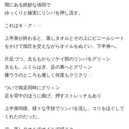
間にある絶妙な強弱で
ゆっくりと確実にリンパを押し流す。
これはキ・ク・
上半身が終わると、蒸しタオルとその上にビニールシート
をかけて指圧を交えながらオイルをぬぐい、下半身へ。
片足づつ、太ももからソケイ部のリンパをグリ～ン
太もも、ふくらはぎ、足の裏へとグリ～ン
膝ウラのところも優しく何度もクリクリ
ついで両足同時にグリ～ン
足を背中のほうに曲げ、押すストレッチもあり
上半身同様、様々な手技でリンパを流し、コリをほぐして
くれたのだった。