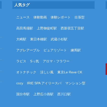
人気タグ
ニュース
体験動画
体験レポート
出張型
高田馬場駅
上野御徒町駅
西新宿五丁目駅
大崎駅
東日本橋駅
武蔵小杉駅
アグレアーブル
ピュアリゾート
練馬駅
ラピス
Sっ気
アロマ・フラワー
オトナチック
涼しい風
東京Le Reve CK
cozy
IRIE SPA アイリースパ
マンション型
国分寺駅
上野広小路駅
西川口駅