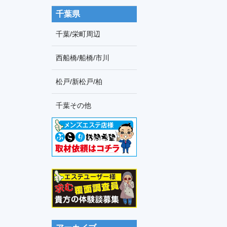
千葉県
千葉/栄町周辺
西船橋/船橋/市川
松戸/新松戸/柏
千葉その他