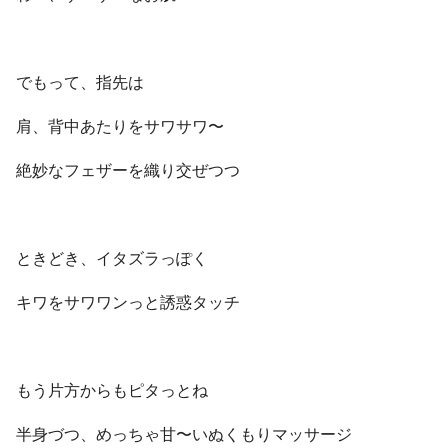
でもって、指先は
肩、背中あたりをサワサワ〜
絶妙なフェザーを織り交ぜつつ
ときどき、イタズラっぽく
キワをサワワンっと誘惑タッチ
もう片方からもピタっとね
半身づつ、めっちゃ甘〜いぬくもりマッサージ