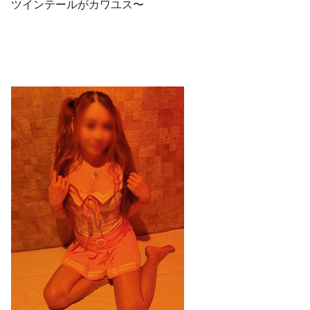
ツインテールがカワユス〜