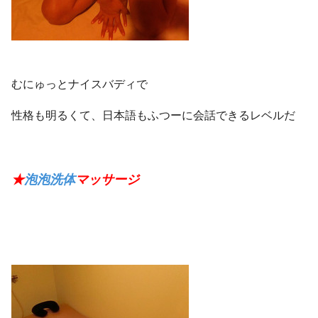
むにゅっとナイスバディで
性格も明るくて、日本語もふつーに会話できるレベルだ
★
泡泡
洗体
マッサージ