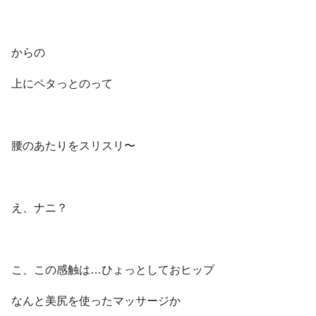
からの
上にペタっとのって
腰のあたりをスリスリ〜
え、ナニ？
こ、この感触は…ひょっとしておヒップ
なんと美尻を使ったマッサージか