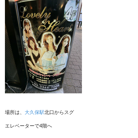
場所は、
大久保駅
北口からスグ
エレベーターで4階へ