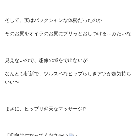
そして、実はバックシャンな体勢だったのか
そのお尻をオイラのお尻にプリっとおしつける…みたいな
見えないので、想像の域をで出ないが
なんとも斬新で、ツルスベなヒップらしきアツが超気持ち
いい〜
まさに、ヒップリ仰天なマッサージ!?
「仰向けになってくださ〜い
」