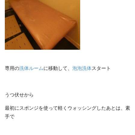
専用の
洗体ルーム
に移動して、
泡泡洗体
スタート
うつ伏せから
最初にスポンジを使って軽くウォッシングしたあとは、素
手で