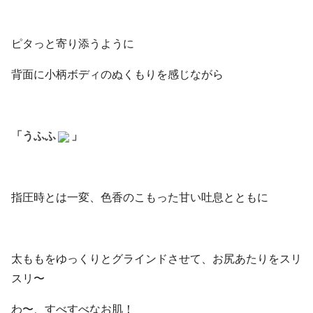
ピタっと寄り添うように
背面に小柄ボディのぬくもりを感じながら
「うふふ
」
指圧時とは一変、色香のこもった甘い吐息とともに
太ももをゆっくりとグラインドさせて、お尻あたりをスリ
スリ〜
わ〜、すべすべなお肌！