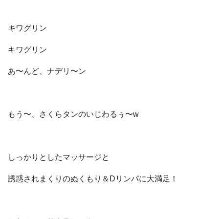
キワグリン
キワグリン
あ〜んど、ナデリ〜ン
もう〜、さくらタンのいじわるぅ〜w
しっかりとしたマッサージと
誘惑されまくりのぬくもり＆Dリンパに大満足！