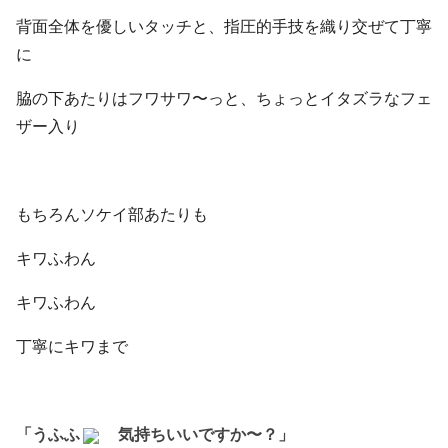
背面全体を優しいタッチと、指圧的手技を織り交ぜて丁寧
に
脇の下あたりはフワサワ〜っと、ちょっとイタズラなフェ
ザー入り
もちろんソケイ部あたりも
キワふわん
キワふわん
丁寧にキワまで
「うふふ
気持ちいいですか〜？」