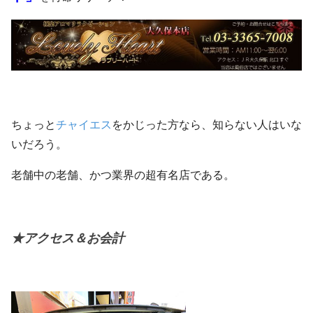
ちょっと
チャイエス
をかじった方なら、知らない人はいな
いだろう。
老舗中の老舗、かつ業界の超有名店である。
★アクセス＆お会計