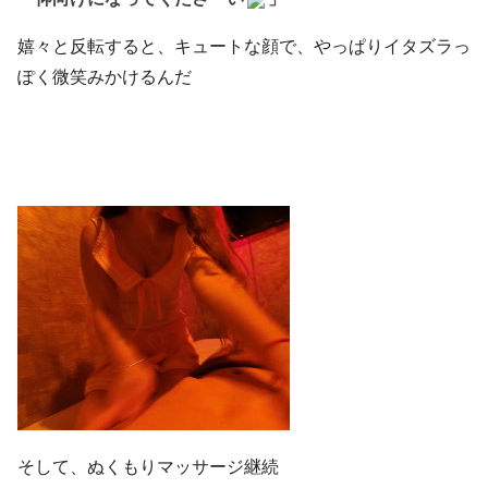
嬉々と反転すると、キュートな顔で、やっぱりイタズラっ
ぽく微笑みかけるんだ
そして、ぬくもりマッサージ継続