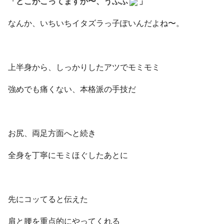
「どこがこってますか〜、うふふ
」
なんか、いちいちイタズラっ子ぽいんだよね〜。
上半身から、しっかりしたアツでモミモミ
強めでも痛くない、本格派の手技だ
お尻、両足方面へと続き
全身を丁寧にモミほぐしたあとに
先にコッてると伝えた
肩と腰を重点的にやってくれる