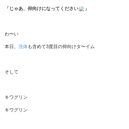
「じゃあ、仰向けになってください
」
わ〜い
本日、
洗体
も含めて3度目の仰向けタ〜イム
そして
キワグリン
キワグリン