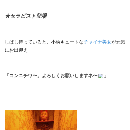
★セラピスト登場
しばし待っていると、小柄キュートな
チャイナ美女
が元気
にお出迎え
「コンニチワ〜。よろしくお願いしますネ〜
」