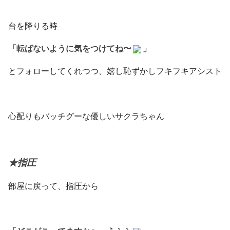
台を降りる時
「転ばないように気をつけてね〜
」
とフォローしてくれつつ、嬉し恥ずかしフキフキアシスト
心配りもバッチグーな優しいサクラちゃん
★指圧
部屋に戻って、指圧から