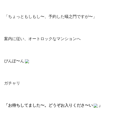
「ちょっともしもし〜、予約した蟻之門ですが〜」
案内に従い、オートロックなマンションへ
ぴんぽ〜ん
ガチャリ
「お待ちしてました〜。どうぞお入りくださ〜い
」