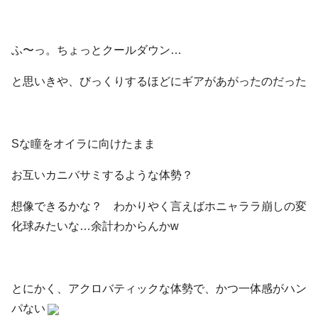
ふ〜っ。ちょっとクールダウン…
と思いきや、びっくりするほどにギアがあがったのだった
Sな瞳をオイラに向けたまま
お互いカニバサミするような体勢？
想像できるかな？ わかりやく言えばホニャララ崩しの変
化球みたいな…余計わからんかw
とにかく、アクロバティックな体勢で、かつ一体感がハン
パない