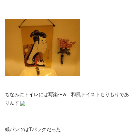
ちなみにトイレには写楽〜w 和風テイストもりもりであ
りんす
紙パンツはTバックだった