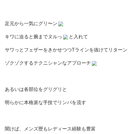
足元から一気にグリ〜ン
キワに迫ると腕までヌルっ
と入れて
サワっとフェザーをきかせつつTラインを抜けてリターン
ゾクゾクするテクニシャンなアプローチ
あるいは各部位をグリグリと
明らかに本格派な手技でリンパを流す
聞けば、メンズ歴もレディース経験も豊富