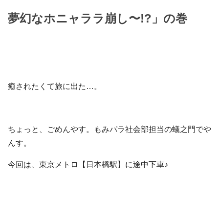
夢幻なホニャララ崩し〜!?」の巻
癒されたくて旅に出た…。
ちょっと、ごめんやす。もみパラ社会部担当の蟻之門でや
んす。
今回は、東京メトロ【日本橋駅】に途中下車♪