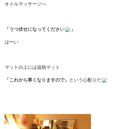
オイルマッサージへ
「うつ伏せになってください
」
は〜い
マットの上には温熱マット
「これから寒くなりますので」
という心配りだ