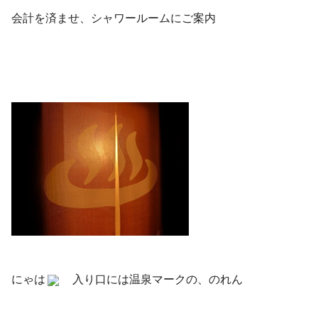
会計を済ませ、シャワールームにご案内
にゃは
入り口には温泉マークの、のれん