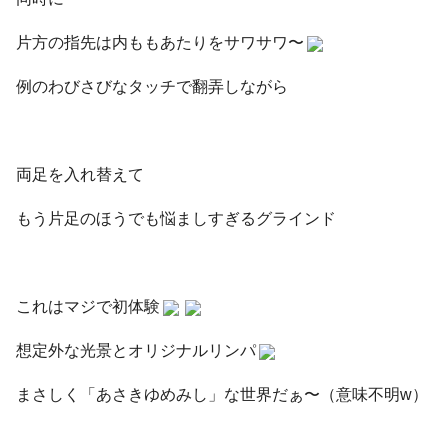
片方の指先は内ももあたりをサワサワ〜
例のわびさびなタッチで翻弄しながら
両足を入れ替えて
もう片足のほうでも悩ましすぎるグラインド
これはマジで初体験
想定外な光景とオリジナルリンパ
まさしく「あさきゆめみし」な世界だぁ〜（意味不明w）