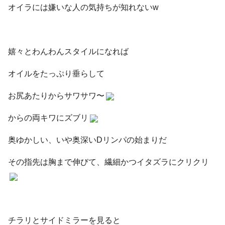
オイラには嫌いな人の気持ちが知れないw
嬉々とわんわんスタイルになれば
オイルをたっぷり垂らして
お尻あたりからサワサワ〜
からの両キワにズブリ
奥ゆかしい、いや奥深いDリンパの始まりだ
その指先は胸まで伸びて、繊細かつイタズラにクリクリ
チラリとサイドミラーを見ると