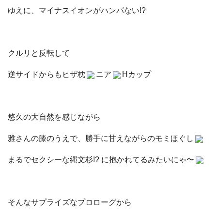
ゆえに、マイナスイオンがハンパない!?
クルリと反転して
逆サイドからもヒザ枕
ニア
Hカップ
悠久の大自然を感じながら
雅さんの膝のうえで、勝手に甘えながらのモミほぐし
まるでセクシーな縄文杉!? に抱かれてるみたいにゃ〜
そんなサプライズなプロローグから