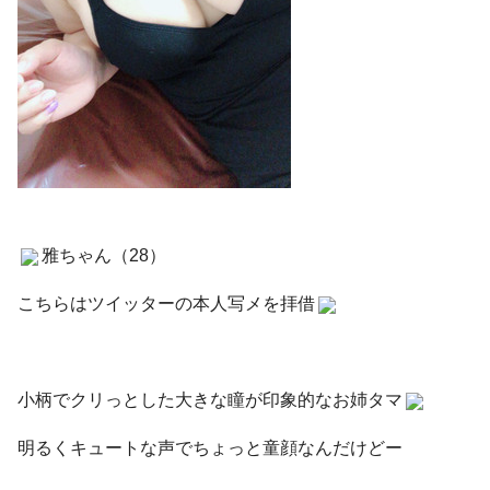
雅ちゃん（28）
こちらはツイッターの本人写メを拝借
小柄でクリっとした大きな瞳が印象的なお姉タマ
明るくキュートな声でちょっと童顔なんだけどー