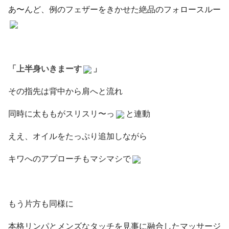
あ〜んど、例のフェザーをきかせた絶品のフォロースルー
「上半身いきまーす
」
その指先は背中から肩へと流れ
同時に太ももがスリスリ〜っ
と連動
ええ、オイルをたっぷり追加しながら
キワへのアプローチもマシマシで
もう片方も同様に
本格リンパとメンズなタッチを見事に融合したマッサージ