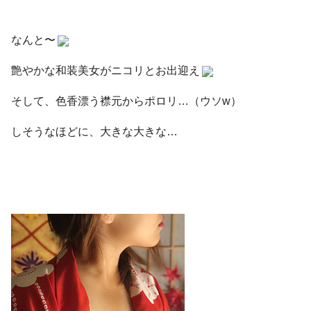
なんと〜
艶やかな和装美女がニコリとお出迎え
そして、色香漂う襟元からポロリ…（ウソw）
しそうなほどに、大きな大きな…