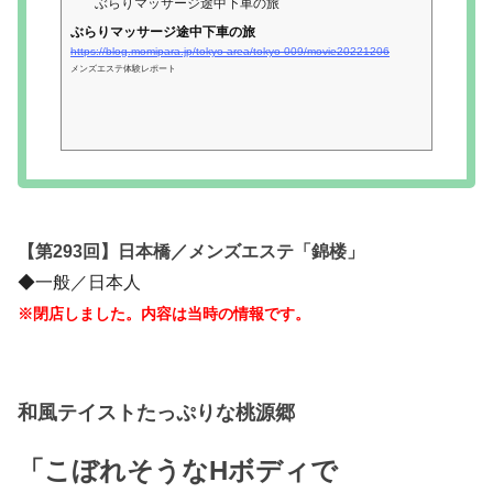
ぶらりマッサージ途中下車の旅
ぶらりマッサージ途中下車の旅
https://blog.momipara.jp/tokyo-area/tokyo-009/movie20221206
メンズエステ体験レポート
【第293回】日本橋／メンズエステ「錦楼」
◆一般／日本人
※閉店しました。内容は当時の情報です。
和風テイストたっぷりな桃源郷
「こぼれそうなHボディで