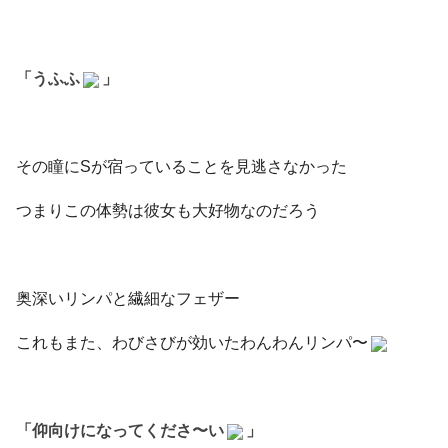
「うふふ
」
その瞳にSが宿っていることを見逃さなかった
つまりこの体勢は彼女も大好物なのだろう
奥深いリンパと繊細なフェザー
これもまた、わびさびが効いたわんわんリンパ〜
「仰向けになってくださ〜い
」