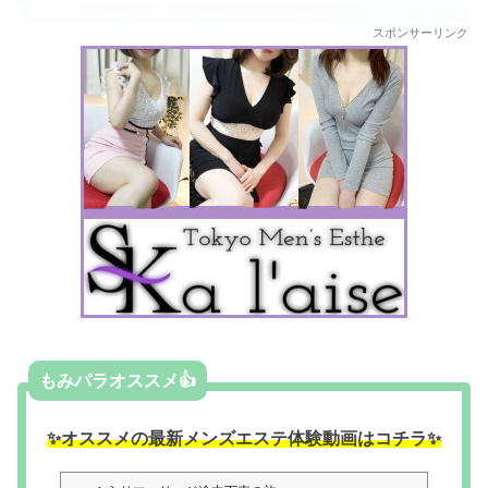
スポンサーリンク
もみパラオススメ👍
✨オススメの最新メンズエステ体験動画はコチラ✨