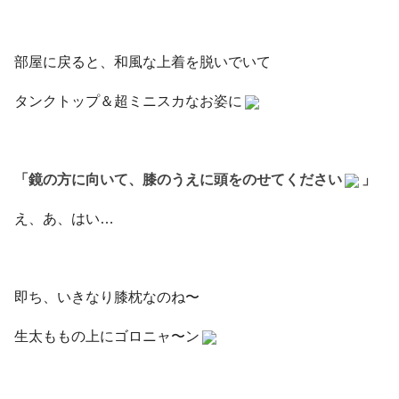
部屋に戻ると、和風な上着を脱いでいて
タンクトップ＆超ミニスカなお姿に
「鏡の方に向いて、膝のうえに頭をのせてください
」
え、あ、はい…
即ち、いきなり膝枕なのね〜
生太ももの上にゴロニャ〜ン