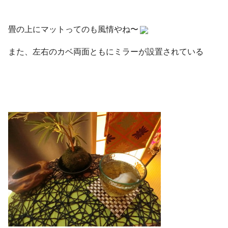
畳の上にマットってのも風情やね〜
また、左右のカベ両面ともにミラーが設置されている