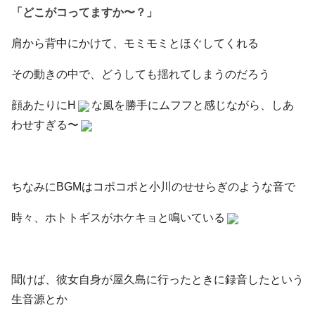
「どこがコってますか〜？」
肩から背中にかけて、モミモミとほぐしてくれる
その動きの中で、どうしても揺れてしまうのだろう
顔あたりにH
な風を勝手にムフフと感じながら、しあ
わせすぎる〜
ちなみにBGMはコポコポと小川のせせらぎのような音で
時々、ホトトギスがホケキョと鳴いている
聞けば、彼女自身が屋久島に行ったときに録音したという
生音源とか