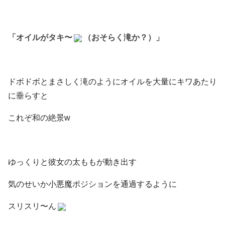
「オイルがタキ〜
（おそらく滝か？）」
ドボドボとまさしく滝のようにオイルを大量にキワあたり
に垂らすと
これぞ和の絶景w
ゆっくりと彼女の太ももが動き出す
気のせいか小悪魔ポジションを通過するように
スリスリ〜ん