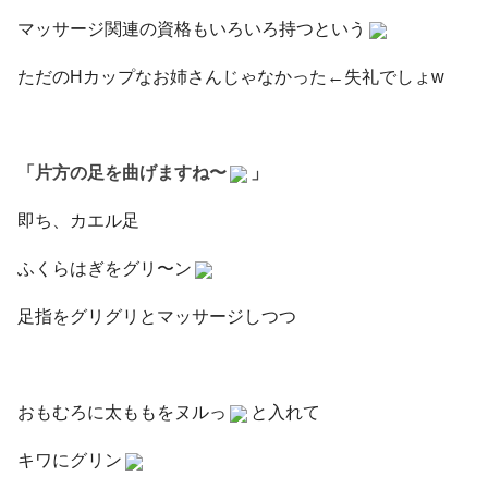
マッサージ関連の資格もいろいろ持つという
ただのHカップなお姉さんじゃなかった←失礼でしょw
「片方の足を曲げますね〜
」
即ち、カエル足
ふくらはぎをグリ〜ン
足指をグリグリとマッサージしつつ
おもむろに太ももをヌルっ
と入れて
キワにグリン