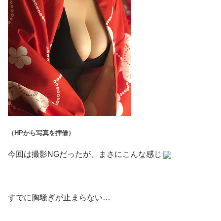
（HPから写真を拝借）
今回は撮影NGだったが、まさにこんな感じ
すでに胸騒ぎが止まらない…