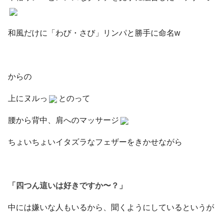
和風だけに「わび・さび」リンパと勝手に命名w
からの
上にヌルっ
とのって
腰から背中、肩へのマッサージ
ちょいちょいイタズラなフェザーをきかせながら
「四つん這いは好きですか〜？」
中には嫌いな人もいるから、聞くようにしているというが