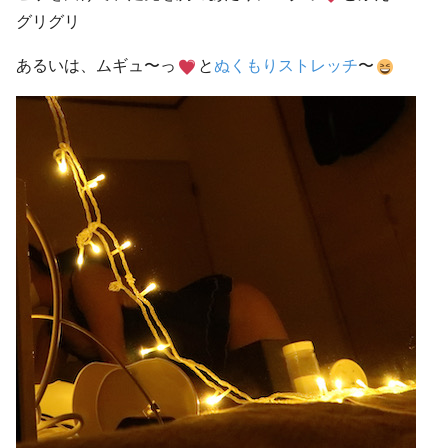
グリグリ
あるいは、ムギュ〜っ
と
ぬくもりストレッチ
〜