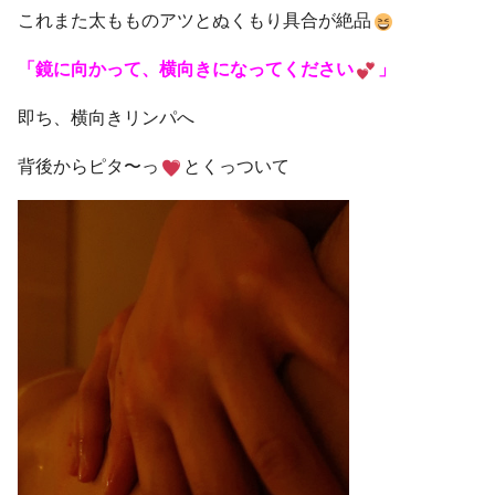
これまた太もものアツとぬくもり具合が絶品
「鏡に向かって、横向きになってください
」
即ち、横向きリンパへ
背後からピタ〜っ
とくっついて