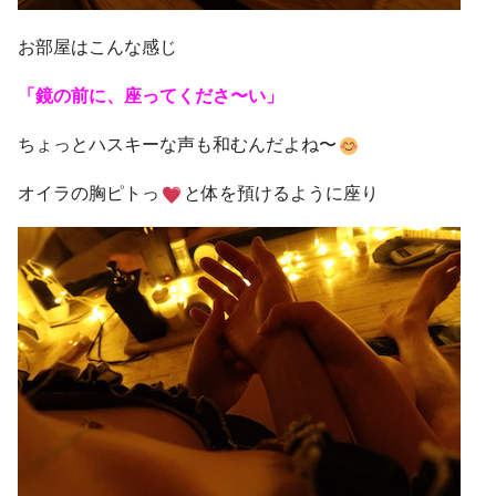
お部屋はこんな感じ
「鏡の前に、座ってくださ〜い」
ちょっとハスキーな声も和むんだよね〜
オイラの胸ピトっ
と体を預けるように座り