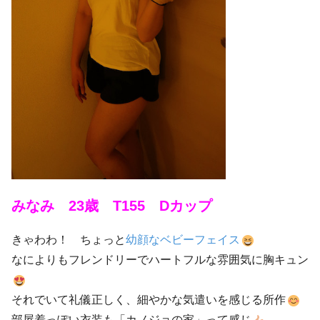
みなみ 23歳 T155 Dカップ
きゃわわ！ ちょっと
幼顔なベビーフェイス
なによりもフレンドリーでハートフルな雰囲気に胸キュン
それでいて礼儀正しく、細やかな気遣いを感じる所作
部屋着っぽい衣装も「カノジョの家」って感じ