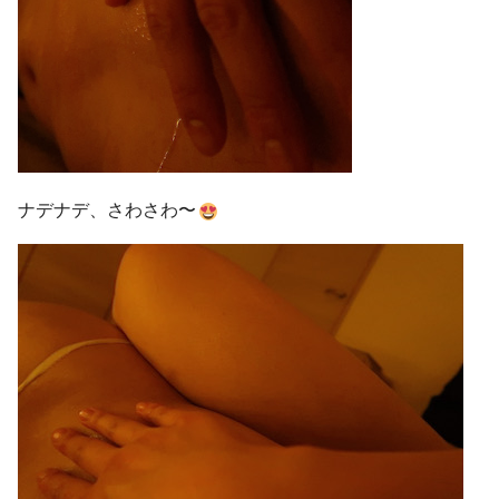
ナデナデ、さわさわ〜