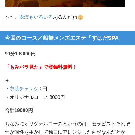
へ〜、
衣装もいろいろ
あるんだね
今回のコース／船橋メンズエステ「すはだSPA」
90分1６000円
「もみパラ見た」で登録料無料！
＋
・
衣装チェンジ
0円
・オリジナルコース 3000円
合計19000円
ちなみにオリジナルコースというのは、セラピストそれぞ
れが個性を生かして独自にアレンジした内容なんだとか