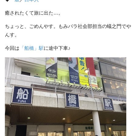
癒されたくて旅に出た…。
ちょっと、ごめんやす。もみパラ社会部担当の蟻之門でや
んす。
今回は
「船橋」駅
に途中下車♪