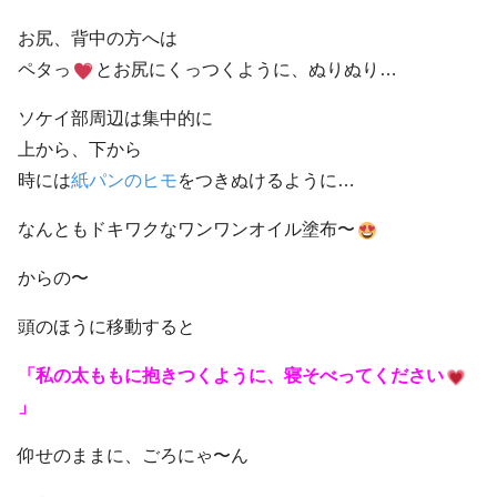
お尻、背中の方へは
ペタっ
とお尻にくっつくように、ぬりぬり…
ソケイ部周辺は集中的に
上から、下から
時には
紙パンのヒモ
をつきぬけるように…
なんともドキワクなワンワンオイル塗布〜
からの〜
頭のほうに移動すると
「私の太ももに抱きつくように、寝そべってください
」
仰せのままに、ごろにゃ〜ん