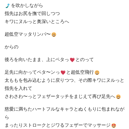
を吹かしながら
指先はお尻を撫で回しつつ
キワにヌルっと奥深いところへ
超低空マッタリンパ〜
からの
後ろを向いたまま、上にペタっ
とのって
足先に向かってペタ〜ンっ
と超低空飛行
太ももを包み込むように戻りつつ、その際キワにヌルっと
指先を入れて
さわさわ〜っとフェザータッチをまじえて再び足先へ
慈愛に満ちたハートフルなキャラとぬくもりに包まれなが
ら
まったりストロークとジワるフェザーでマッサージ