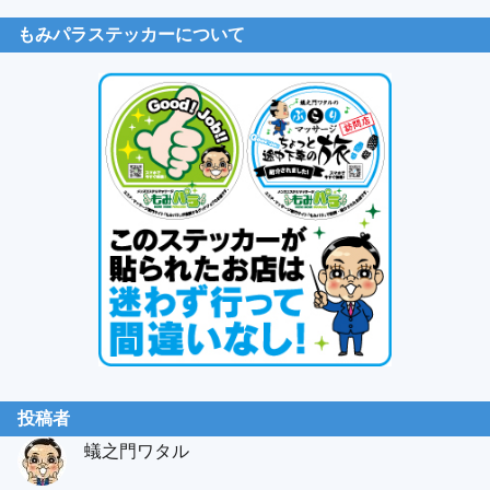
もみパラステッカーについて
投稿者
蟻之門ワタル