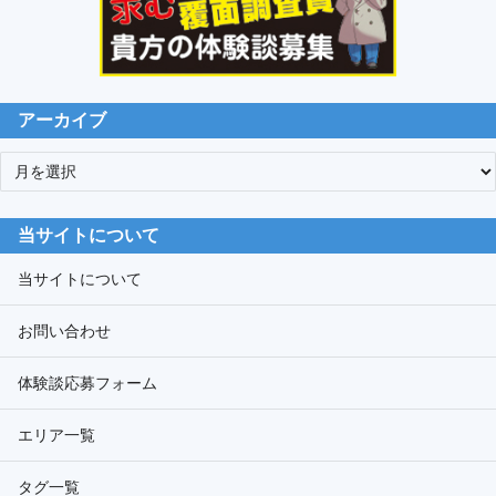
アーカイブ
ア
ー
カ
当サイトについて
イ
ブ
当サイトについて
お問い合わせ
体験談応募フォーム
エリア一覧
タグ一覧