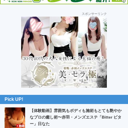
車
の
最
スポンサーリンク
初
旅
の
サ
イ
ド
バ
ー
Pick UP!
【体験動画】雰囲気もボディも施術もとても艶やか
なプロの癒し術〜赤羽・メンズエステ「Bitter ビタ
ー」日なた