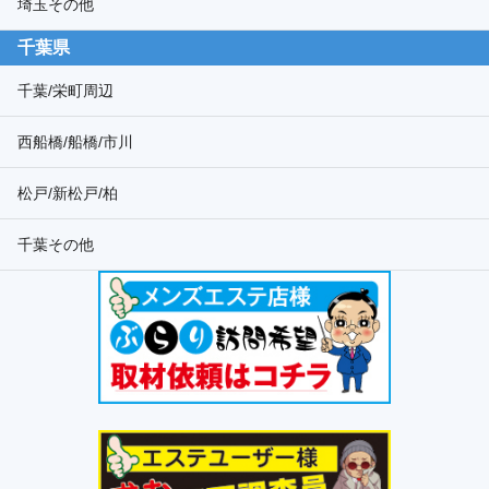
埼玉その他
千葉県
千葉/栄町周辺
西船橋/船橋/市川
松戸/新松戸/柏
千葉その他