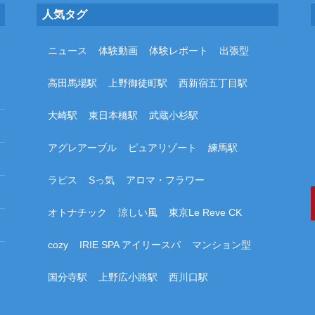
人気タグ
ニュース
体験動画
体験レポート
出張型
高田馬場駅
上野御徒町駅
西新宿五丁目駅
大崎駅
東日本橋駅
武蔵小杉駅
アグレアーブル
ピュアリゾート
練馬駅
ラピス
Sっ気
アロマ・フラワー
オトナチック
涼しい風
東京Le Reve CK
cozy
IRIE SPA アイリースパ
マンション型
国分寺駅
上野広小路駅
西川口駅