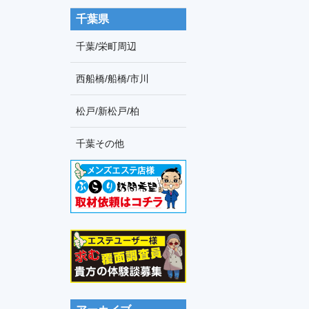
千葉県
千葉/栄町周辺
西船橋/船橋/市川
松戸/新松戸/柏
千葉その他