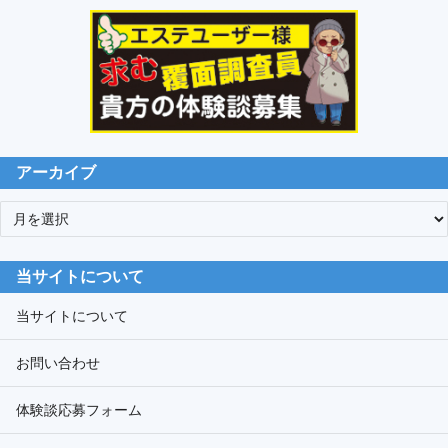
アーカイブ
ア
ー
カ
当サイトについて
イ
ブ
当サイトについて
お問い合わせ
体験談応募フォーム