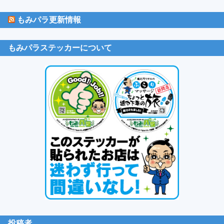
もみパラ更新情報
もみパラステッカーについて
投稿者