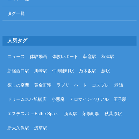
タグ一覧
人気タグ
ニュース
体験動画
体験レポート
荻窪駅
秋津駅
新宿西口駅
川崎駅
仲御徒町駅
乃木坂駅
蕨駅
癒しの空間
黄金町駅
ラブリーハート
コスプレ
老舗
ドリームスパ船橋店
小悪魔
アロマインペリアル
王子駅
エステスパ ～Esthe Spa～
所沢駅
茅場町駅
秋葉原駅
新大久保駅
浅草駅