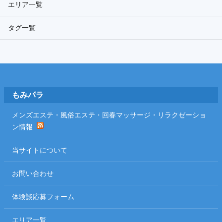
エリア一覧
タグ一覧
Footer
もみパラ
メンズエステ・風俗エステ・回春マッサージ・リラクゼーショ
ン情報
当サイトについて
お問い合わせ
体験談応募フォーム
エリア一覧