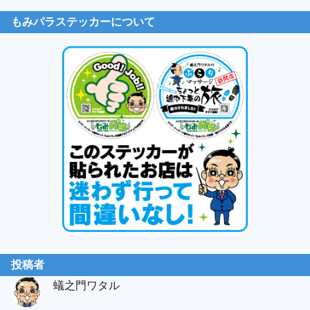
もみパラステッカーについて
投稿者
蟻之門ワタル