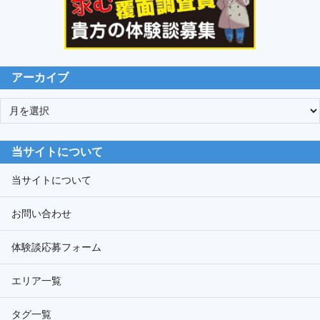
アーカイブ
ア
ー
カ
当サイトについて
イ
ブ
当サイトについて
お問い合わせ
体験談応募フォーム
エリア一覧
タグ一覧