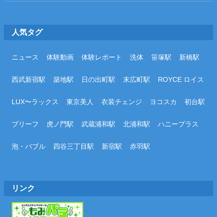
人気タグ
ニュース
体験動画
体験レポート
洗体
笹塚駅
新橋駅
西武新宿駅
築地駅
日の出町駅
末広町駅
ROYCE ロイス
LUX〜ラックス
東京美人
衣装チェンジ
ヨコスカ
初台駅
ブリーフ
虎ノ門駅
武蔵浦和駅
北浦和駅
ハニープラス
泡・バブル
四谷三丁目駅
新宿駅
赤羽駅
リンク