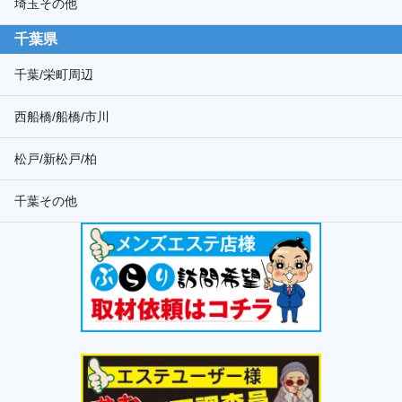
埼玉その他
千葉県
千葉/栄町周辺
西船橋/船橋/市川
松戸/新松戸/柏
千葉その他