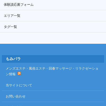
体験談応募フォーム
エリア一覧
タグ一覧
Footer
もみパラ
メンズエステ・風俗エステ・回春マッサージ・リラクゼーショ
ン情報
当サイトについて
お問い合わせ