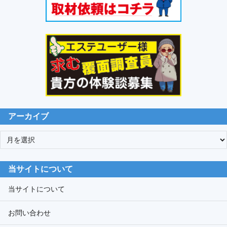
アーカイブ
ア
ー
カ
当サイトについて
イ
ブ
当サイトについて
お問い合わせ