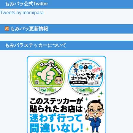
もみパラ公式Twitter
Tweets by momipara
もみパラ更新情報
もみパラステッカーについて