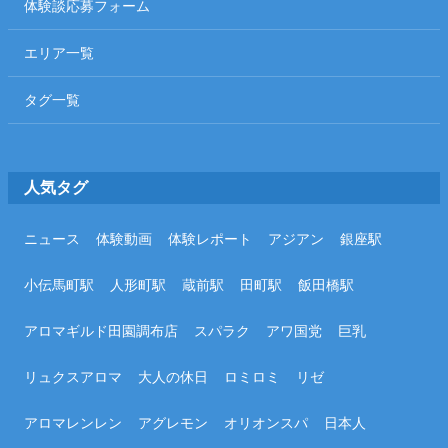
体験談応募フォーム
エリア一覧
タグ一覧
人気タグ
ニュース
体験動画
体験レポート
アジアン
銀座駅
小伝馬町駅
人形町駅
蔵前駅
田町駅
飯田橋駅
アロマギルド田園調布店
スパラク
アワ国党
巨乳
リュクスアロマ
大人の休日
ロミロミ
リゼ
アロマレンレン
アグレモン
オリオンスパ
日本人