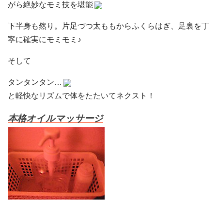
がら絶妙なモミ技を堪能
下半身も然り。片足づつ太ももからふくらはぎ、足裏を丁
寧に確実にモミモミ♪
そして
タンタンタン…
と軽快なリズムで体をたたいてネクスト！
本格オイルマッサージ