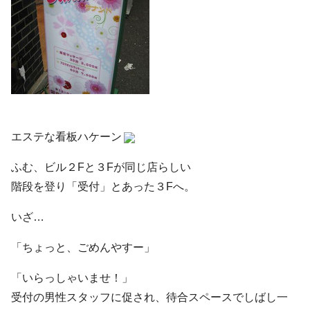
エステな看板ハケーン
ふむ、ビル２Fと３Fが同じ店らしい
階段を登り「受付」とあった３Fへ。
いざ…
「ちょっと、ごめんやすー」
「いらっしゃいませ！」
受付の男性スタッフに促され、待合スペースでしばし一