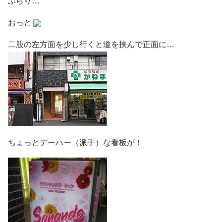
ぶらり…
おっと
二股の左方面を少し行くと道を挟んで正面に…
ちょっとデーハー（派手）な看板が！