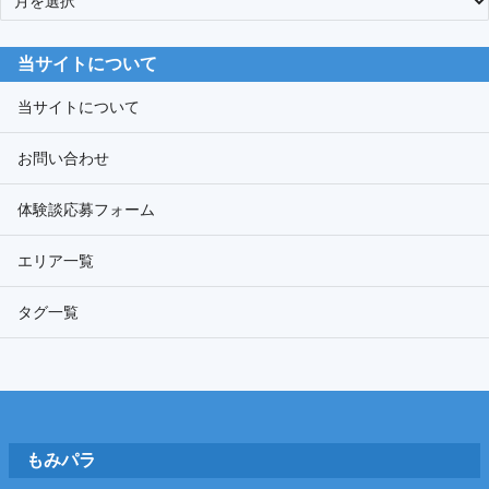
ー
カ
当サイトについて
イ
ブ
当サイトについて
お問い合わせ
体験談応募フォーム
エリア一覧
タグ一覧
Footer
もみパラ