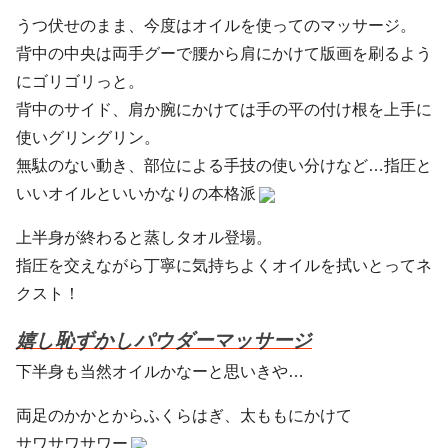
うつ伏せのまま、今度はオイルを使ってのマッサージ。
背中の中央は両手グーで腰から肩にかけて版画を刷るよう
にゴリゴリっと。
背中のサイド、肩か腕にかけては手の平の付け根を上手に
使いグリングリン。
無駄のない動き、部位による手技の使い分けなど…指圧と
いいオイルといいかなりの本格派
上半身が終わると蒸しタオル登場。
指圧を交えながら丁寧に気持ちよくオイルを拭いとってネ
クスト！
嬉し恥ずかしパウダーマッサージ
下半身も当然オイルかなーと思いきや…
両足のかかとからふくらはぎ、太ももにかけて
サワサワサワー