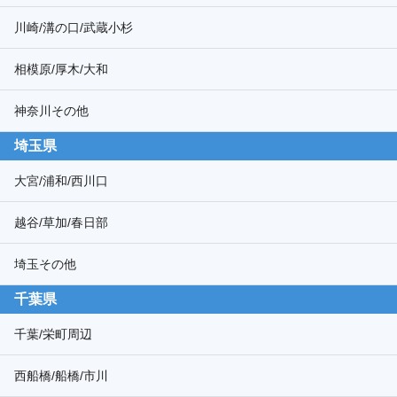
川崎/溝の口/武蔵小杉
相模原/厚木/大和
神奈川その他
埼玉県
大宮/浦和/西川口
越谷/草加/春日部
埼玉その他
千葉県
千葉/栄町周辺
西船橋/船橋/市川