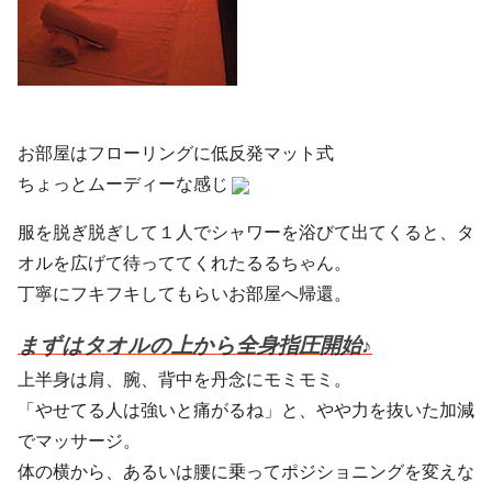
お部屋はフローリングに低反発マット式
ちょっとムーディーな感じ
服を脱ぎ脱ぎして１人でシャワーを浴びて出てくると、タ
オルを広げて待っててくれたるるちゃん。
丁寧にフキフキしてもらいお部屋へ帰還。
まずはタオルの上から全身指圧開始♪
上半身は肩、腕、背中を丹念にモミモミ。
「やせてる人は強いと痛がるね」と、やや力を抜いた加減
でマッサージ。
体の横から、あるいは腰に乗ってポジショニングを変えな