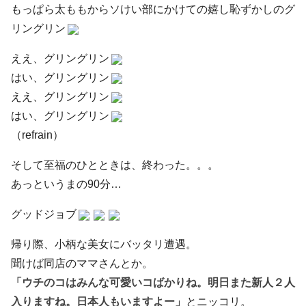
もっぱら太ももからソけい部にかけての嬉し恥ずかしのグ
リングリン
ええ、グリングリン
はい、グリングリン
ええ、グリングリン
はい、グリングリン
（refrain）
そして至福のひとときは、終わった。。。
あっというまの90分…
グッドジョブ
帰り際、小柄な美女にバッタリ遭遇。
聞けば同店のママさんとか。
「ウチのコはみんな可愛いコばかりね。明日また新人２人
入りますね。日本人もいますよー」
とニッコリ。