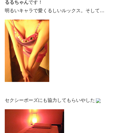
るるちゃん
です！
明るいキャラで愛くるしいルックス。そして…
セクシーポーズにも協力してもらいやした