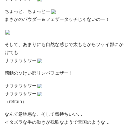
ちょっと、ちょっとー
まさかのパウダー＆フェザータッチじゃないのー！
そして、あまりにも自然な感じで太ももからソケイ部にか
けても
サワサワサワー
感動のソけい部リンパフェザー！
サワサワサワー
サワサワサワー
（refrain）
なんて意地悪な、そして気持ちいい…
イタズラな手の動きが残酷なようで天国のような…