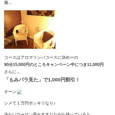
服…
コースはアロマリンパコースに決めーの
90分15,000円のところキャンペーン中につき11,000円
さらに…
「もみパラ見た」で1,000円割引！
チーン
シメて１万円ポッキリなり♪
冷たいウーロン茶をすすりながら待っていると