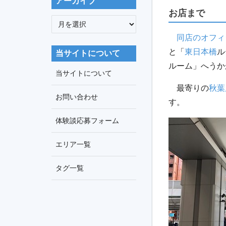
アーカイブ
お店まで
ア
ー
同店のオフィ
カ
と「
東日本橋
ル
当サイトについて
イ
ルーム」へうか
ブ
当サイトについて
最寄りの
秋葉
お問い合わせ
す。
体験談応募フォーム
エリア一覧
タグ一覧