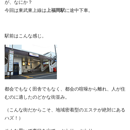
が、なにか？
今回は東武東上線は
上福岡駅
に途中下車。
駅前はこんな感じ。
都会でもなく田舎でもなく、都会の喧噪から離れ、人が住
むのに適したのどかな街並み。
（こんな街だからこそ、地域密着型のエステが絶対にある
ハズ！）