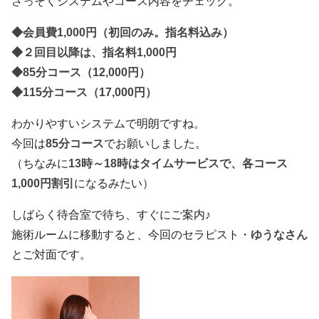
さっそくシステムやコース内容をチェック。
◆会員費1,000円（初回のみ。指名料込み）
◆２回目以降は、指名料1,000円
◆85分コース（12,000円）
◆115分コース（17,000円）
わかりやすいシステムで明朗ですね。
今回は
85分コース
でお願いしました。
（ちなみに
13時～18時はタイムサービスで、各コース
1,000円割引
になるみたい）
しばらく待合室で待ち、すぐにご案内♪
施術ルームに移動すると、今回のセラピスト・
ゆうなさん
とご対面です。