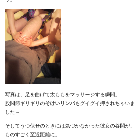
写真は、足を曲げて太ももをマッサージする瞬間。
股関節ギリギリの
そけいリンパ
もグイグイ押されちゃいま
した～
そしてうつ伏せのときには気づかなかった彼女の谷間が、
ものすごく至近距離に。