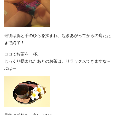
最後は腕と手のひらを揉まれ、起きあがってからの肩たた
きで終了！
ココでお茶を一杯。
じっくり揉まれたあとのお茶は、リラックスできますな～
ぷはー