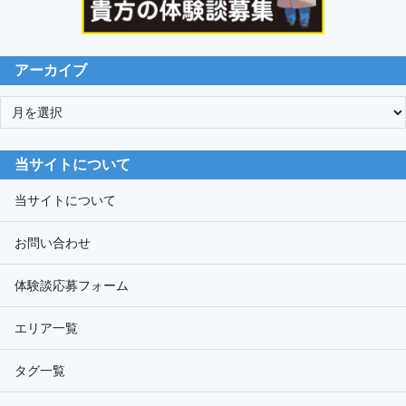
アーカイブ
ア
ー
カ
当サイトについて
イ
ブ
当サイトについて
お問い合わせ
体験談応募フォーム
エリア一覧
タグ一覧