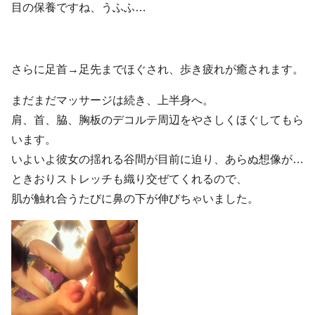
目の保養ですね、うふふ…
さらに足首→足先までほぐされ、歩き疲れが癒されます。
まだまだマッサージは続き、上半身へ。
肩、首、脇、胸板のデコルテ周辺をやさしくほぐしてもら
います。
いよいよ彼女の揺れる谷間が目前に迫り、あらぬ想像が…
ときおりストレッチも織り交ぜてくれるので、
肌が触れ合うたびに鼻の下が伸びちゃいました。