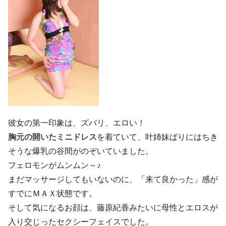
彼女の第一印象は、ズバリ、エロい！
胸元の開いたミニドレス
を着ていて、叶姉妹ばりにはちき
そうな爆乳の谷間がのぞいていました。
フェロモンがムンムン～♪
まだマッサージしてもいないのに、「来て良かった」感が
すでにＭＡＸ状態です。
そして気になるお顔は、藤原紀香みたいに母性とエロスが
入り交じったセクシーフェイスでした。