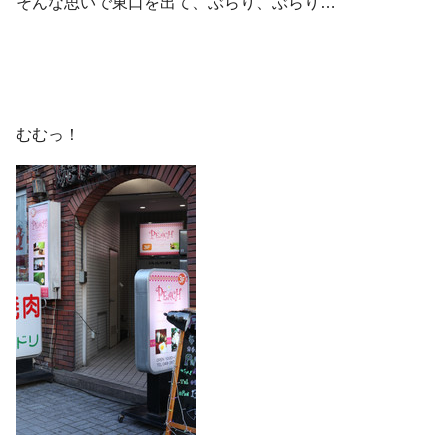
そんな思いで東口を出て、ぶらり、ぶらり…
むむっ！