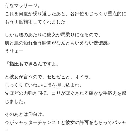
うなマッサージ。
これを何度か繰り返したあと、各部位をじっくり重点的に
もう１度施術してくれました。
しかも腰のあたりに彼女が馬乗りになるので、
肌と肌の触れ合う瞬間がなんともいえない恍惚感♪
うひょー
「指圧もできるんですよ」
と彼女が言うので、ゼヒゼヒと、オイラ。
じっくりていねいに指を押し込まれ、
先ほどの力強さ同様、コリがほぐされる確かな手応えを感
じました。
そのあとは仰向け。
今がシャッターチャンス！と彼女の許可をもらってパシャ
リ。