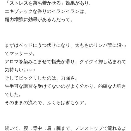
「ストレスを落ち着かせる」効果
があり、
エキゾチックな香りのイランイランは、
精力増強に効果
があるんだって。
まずはベッドにうつ伏せになり、太もものリンパ管に沿っ
てマッサージ。
アロマを染みこませて指先が滑り、グイグイ押し込まれて
気持ちいい～♪
そしてビックリしたのは、力強さ。
生半可な講習を受けてないのがよく分かり、的確な力強さ
でした。
そのままの流れで、ふくらはぎもケア。
続いて、腰→背中→肩→腕まで、ノンストップで流れるよ