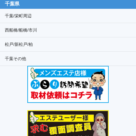
千葉県
千葉/栄町周辺
西船橋/船橋/市川
松戸/新松戸/柏
千葉その他