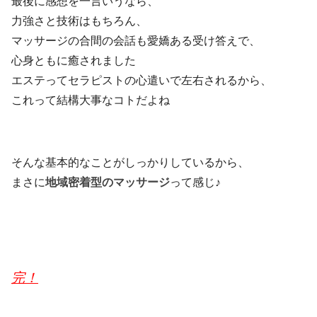
最後に感想を一言いうなら、
力強さと技術はもちろん、
マッサージの合間の会話も愛嬌ある受け答えで、
心身ともに癒されました
エステってセラピストの心遣いで左右されるから、
これって結構大事なコトだよね
そんな基本的なことがしっかりしているから、
まさに
地域密着型のマッサージ
って感じ♪
完！