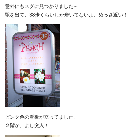
意外にもスグに見つかりました～
駅を出て、38歩くらいしか歩いてないよ、
めっさ近い
！
ピンク色の看板が立ってました。
２階
か、よし突入！