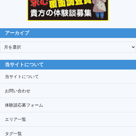
アーカイブ
ア
ー
カ
当サイトについて
イ
ブ
当サイトについて
お問い合わせ
体験談応募フォーム
エリア一覧
タグ一覧