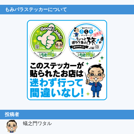
もみパラステッカーについて
投稿者
蟻之門ワタル