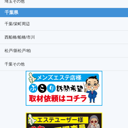
埼玉その他
千葉県
千葉/栄町周辺
西船橋/船橋/市川
松戸/新松戸/柏
千葉その他