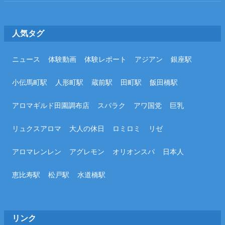
人気タグ
ニュース
体験動画
体験レポート
アジアン
銀座駅
小伝馬町駅
人形町駅
蔵前駅
田町駅
飯田橋駅
アロマギルド田園調布店
スパラク
アワ国党
巨乳
リュクスアロマ
大人の休日
ロミロミ
リゼ
アロマレンレン
アグレモン
オリオンスパ
日本人
恵比寿駅
松戸駅
水道橋駅
リンク