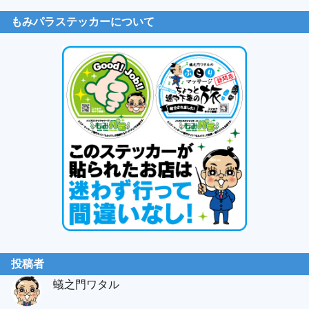
もみパラステッカーについて
投稿者
蟻之門ワタル