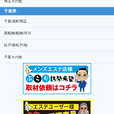
埼玉その他
千葉県
千葉/栄町周辺
西船橋/船橋/市川
松戸/新松戸/柏
千葉その他