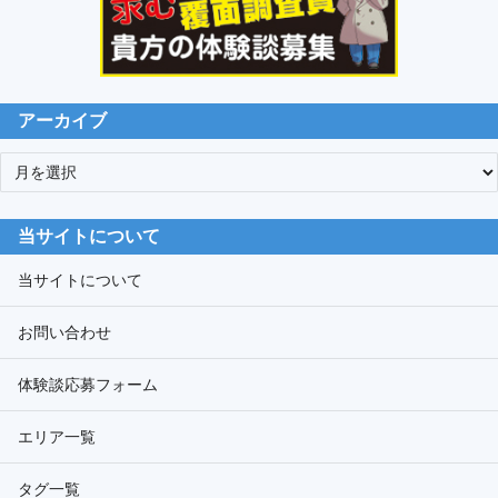
アーカイブ
ア
ー
カ
当サイトについて
イ
ブ
当サイトについて
お問い合わせ
体験談応募フォーム
エリア一覧
タグ一覧