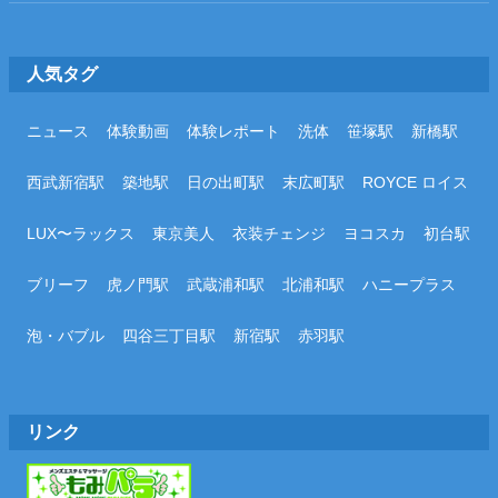
人気タグ
ニュース
体験動画
体験レポート
洗体
笹塚駅
新橋駅
西武新宿駅
築地駅
日の出町駅
末広町駅
ROYCE ロイス
LUX〜ラックス
東京美人
衣装チェンジ
ヨコスカ
初台駅
ブリーフ
虎ノ門駅
武蔵浦和駅
北浦和駅
ハニープラス
泡・バブル
四谷三丁目駅
新宿駅
赤羽駅
リンク