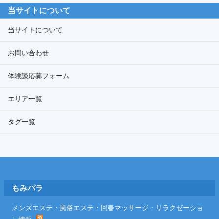
カ
当サイトについて
イ
ブ
当サイトについて
お問い合わせ
体験談応募フォーム
エリア一覧
タグ一覧
Footer
もみパラ
メンズエステ・風俗エステ・回春マッサージ・リラクゼーショ