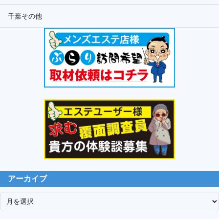
千葉その他
アーカイブ
ア
ー