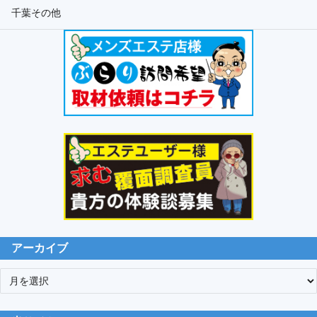
千葉その他
アーカイブ
ア
ー
カ