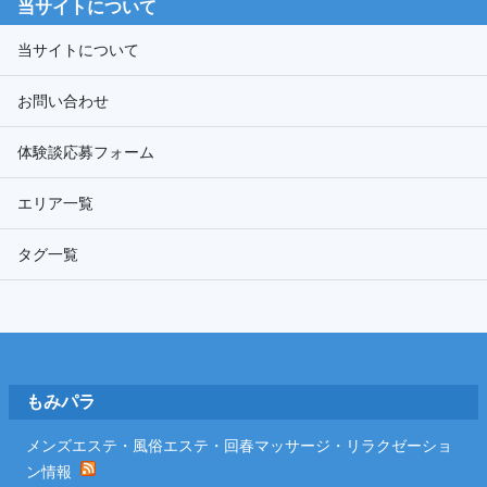
当サイトについて
イ
ブ
当サイトについて
お問い合わせ
体験談応募フォーム
エリア一覧
タグ一覧
Footer
もみパラ
メンズエステ・風俗エステ・回春マッサージ・リラクゼーショ
ン情報