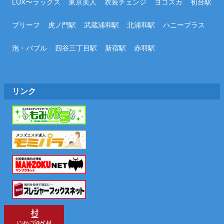
LUX〜ラックス
東京美人
衣装チェンジ
ヨコスカ
初台駅
ブリーフ
虎ノ門駅
武蔵浦和駅
北浦和駅
ハニープラス
泡・バブル
四谷三丁目駅
新宿駅
赤羽駅
リンク