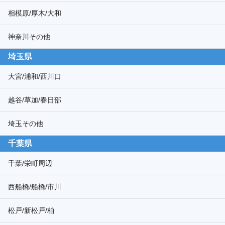
相模原/厚木/大和
神奈川その他
埼玉県
大宮/浦和/西川口
越谷/草加/春日部
埼玉その他
千葉県
千葉/栄町周辺
西船橋/船橋/市川
松戸/新松戸/柏