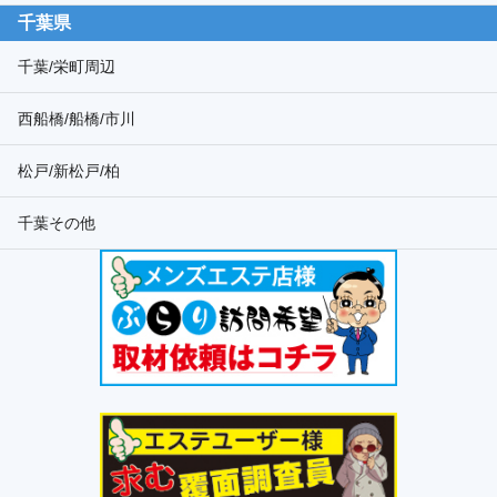
千葉県
千葉/栄町周辺
西船橋/船橋/市川
松戸/新松戸/柏
千葉その他