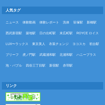
人気タグ
ニュース
体験動画
体験レポート
洗体
笹塚駅
新橋駅
西武新宿駅
築地駅
日の出町駅
末広町駅
ROYCE ロイス
LUX〜ラックス
東京美人
衣装チェンジ
ヨコスカ
初台駅
ブリーフ
虎ノ門駅
武蔵浦和駅
北浦和駅
ハニープラス
泡・バブル
四谷三丁目駅
新宿駅
赤羽駅
リンク