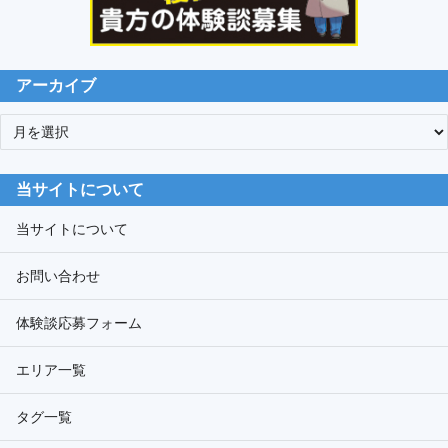
アーカイブ
ア
ー
カ
当サイトについて
イ
ブ
当サイトについて
お問い合わせ
体験談応募フォーム
エリア一覧
タグ一覧