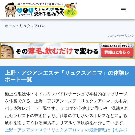
Skip
Skip
Skip
Skip
Skip
メ
ぶ
ン
to
to
to
to
to
ズ
ら
primary
main
primary
secondary
footer
エ
ホーム
»
リュクスアロマ
navigation
content
sidebar
sidebar
り
ス
スポンサーリンク
テ
マ
体
験
ッ
レ
ポ
サ
ー
上野・アジアンエステ「リュクスアロマ」の体験レ
ト
ー
ポート一覧
＆
動
ジ
極上泡泡洗体・オイルリンパドレナージュで本格的なマッサージ
画
途
を体感できる、上野・アジアンエステ「リュクスアロマ」のもみ
パラ体験レポート一覧です。 アロマの心地よい香りや、洗練され
中
たセラピストの技術により、仕事の忙しさやストレスなどによる
疲れを癒してくれる同店の、リアルな体験談を紹介しています。
下
上野・アジアンエステ「リュクスアロマ」の最新情報は【もみパ