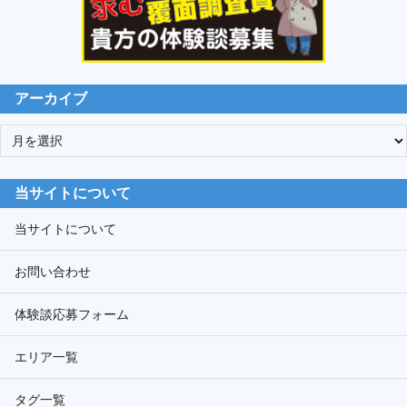
アーカイブ
ア
ー
カ
当サイトについて
イ
ブ
当サイトについて
お問い合わせ
体験談応募フォーム
エリア一覧
タグ一覧