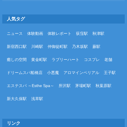
人気タグ
ニュース
体験動画
体験レポート
荻窪駅
秋津駅
新宿西口駅
川崎駅
仲御徒町駅
乃木坂駅
蕨駅
癒しの空間
黄金町駅
ラブリーハート
コスプレ
老舗
ドリームスパ船橋店
小悪魔
アロマインペリアル
王子駅
エステスパ ～Esthe Spa～
所沢駅
茅場町駅
秋葉原駅
新大久保駅
浅草駅
リンク