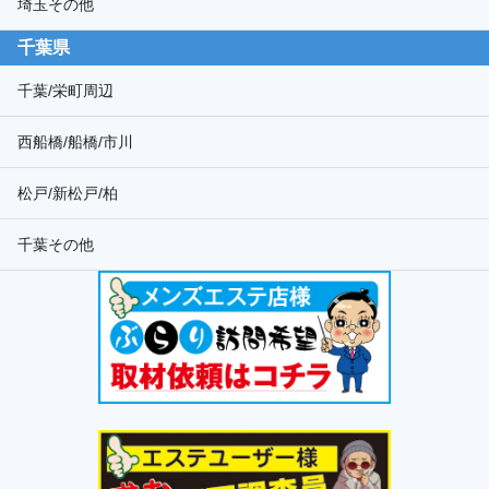
埼玉その他
千葉県
千葉/栄町周辺
西船橋/船橋/市川
松戸/新松戸/柏
千葉その他