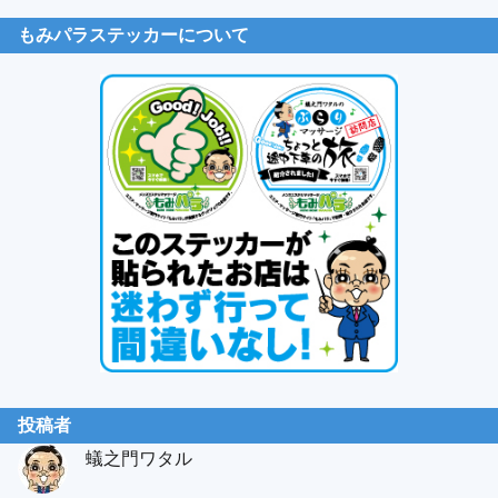
もみパラステッカーについて
投稿者
蟻之門ワタル