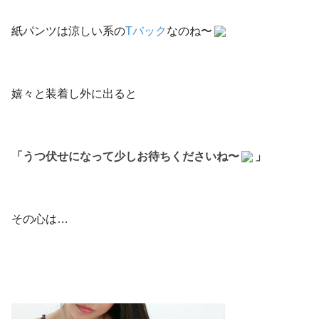
紙パンツは涼しい系の
Tバック
なのね〜
嬉々と装着し外に出ると
「うつ伏せになって少しお待ちくださいね〜
」
その心は…