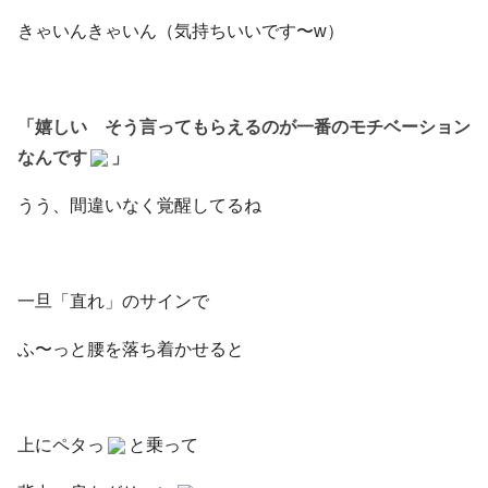
きゃいんきゃいん（気持ちいいです〜w）
「嬉しい そう言ってもらえるのが一番のモチベーション
なんです
」
うう、間違いなく覚醒してるね
一旦「直れ」のサインで
ふ〜っと腰を落ち着かせると
上にペタっ
と乗って