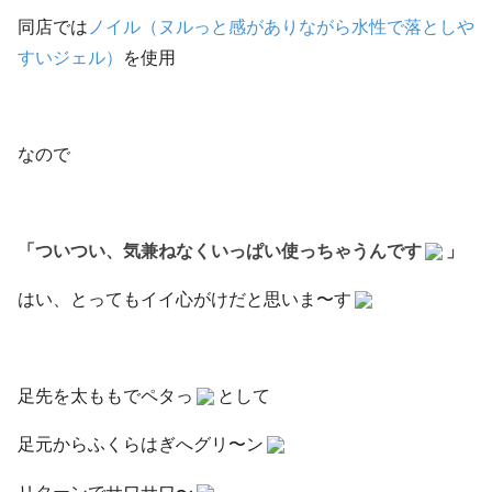
同店では
ノイル（ヌルっと感がありながら水性で落としや
すいジェル）
を使用
なので
「ついつい、気兼ねなくいっぱい使っちゃうんです
」
はい、とってもイイ心がけだと思いま〜す
足先を太ももでペタっ
として
足元からふくらはぎへグリ〜ン