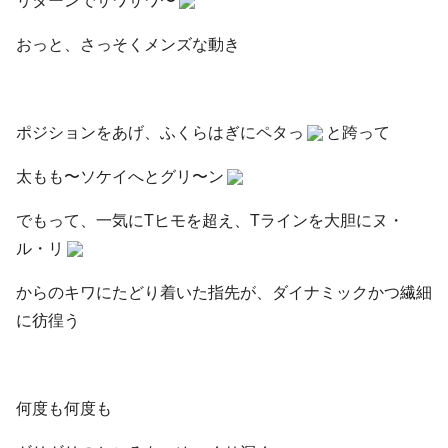
リターンでサワサワ〜
おっと、さっそくメンズな動き
ポジションをあげ、ふくらはぎにペタっ
と跨って
太もも〜ソケイへとグリ〜ン
でもって、一気にTヒモを超え、Tラインを大胆にヌ・
ル・リ
からのキワにたどり着いた指先が、ダイナミックかつ繊細
に彷徨う
何度も何度も