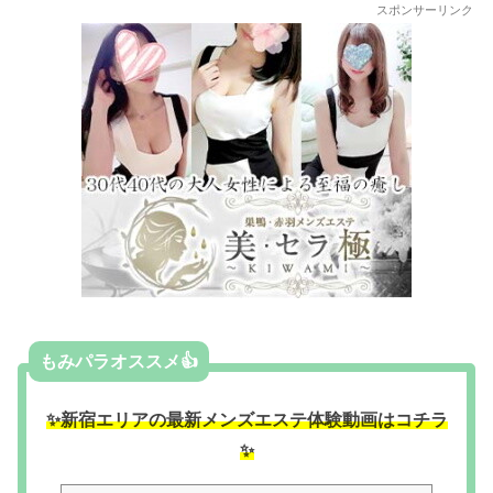
スポンサーリンク
もみパラオススメ👍
✨新宿エリアの最新メンズエステ体験動画はコチラ
✨