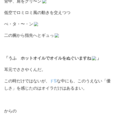
背中、肩をグリ〜ン
低空でロミロミ風の動きを交えつつ
ぺ・タ・〜・ン
二の腕から指先へとギュっ
「うふ ホットオイルでオイルをぬぐいますね
」
耳元でささやくんだ。
この時だけではないが、
ドS
な中にも、このうえない「優
しさ」を感じたのはオイラだけはあるまい。
からの