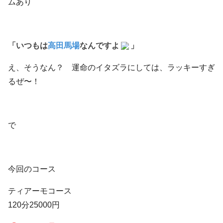
ムあり
「いつもは
高田馬場
なんですよ
」
え、そうなん？ 運命のイタズラにしては、ラッキーすぎ
るぜ〜！
で
今回のコース
ティアーモコース
120分25000円