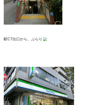
駅C7出口から、ぶらり