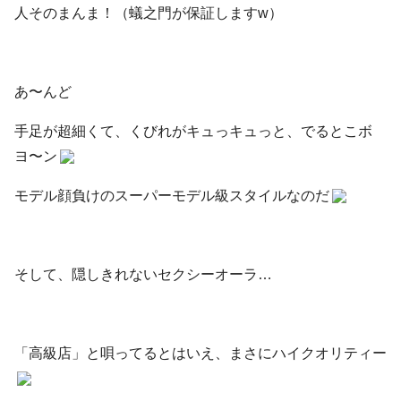
人そのまんま！（蟻之門が保証しますw）
あ〜んど
手足が超細くて、くびれがキュっキュっと、でるとこボ
ヨ〜ン
モデル顔負けのスーパーモデル級スタイルなのだ
そして、隠しきれないセクシーオーラ…
「高級店」と唄ってるとはいえ、まさにハイクオリティー