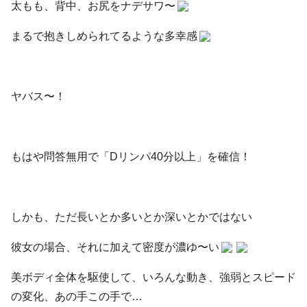
太もも、背中、お尻をナデサワ〜
まるで抱きしめられてるような多幸感
ヤバス〜！
もはや問答無用で「Dリンパ40分以上」を確信！
しかも、ただ長いとか多いとか深いとかではない
彼女の場合、それに加えて密度が濃ゆ〜い
美ボディ全体を駆使して、いろんな動き、強弱とスピード
の変化、あの手この手で…