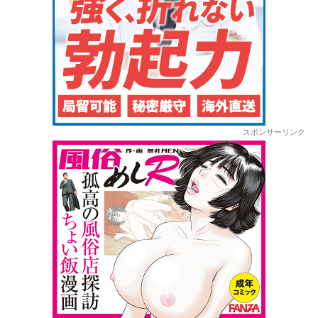
スポンサーリンク