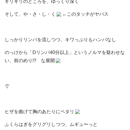
ギリギリのところを、ゆっくり深く
そして、や・さ・し・く
←このタッチがヤバス
しっかりリンパを流しつつ、キワっぷりもハンパなし
のっけから「Dリンパ40分以上」というノルマを疑わせな
い、前のめり!? な展開
で
ヒザを曲げて胸のあたりにペタリ
ふくらはぎをグリグリしつつ、ムギュ〜っと