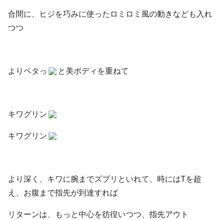
合間に、ヒジを巧みに使ったロミロミ風の動きなども入れ
つつ
よりペタっ
と美ボディを重ねて
キワグリン
キワグリン
より深く、キワに腕までズブリといれて、時にはTを超
え、お腹まで指先が到達すれば
リターンは、もっと中心を彷徨いつつ、指先アウト