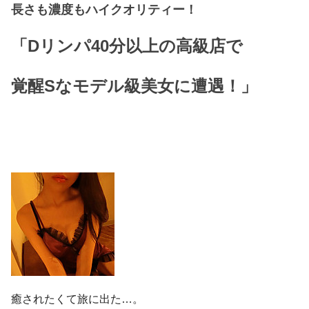
長さも濃度もハイクオリティー！
「Dリンパ40分以上の高級店で
覚醒Sなモデル級美女に遭遇！」
癒されたくて旅に出た…。