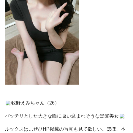
牧野えみちゃん（26）
パッチリとした大きな瞳に吸い込まれそうな黒髪美女
ルックスは…ぜひHP掲載の写真も見て欲しい。ほぼ、本