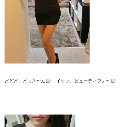
どどど、どっき〜ん
イッツ、ビューティフォ〜