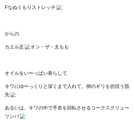
Fなぬくもりストレッチ
からの
カエル足
オン・ザ・太もも
オイルをい〜っぱい垂らして
キワにゆ〜っくりと深くまで入れて、例のギリを彷徨う指
先
あるいは、キワの中で手首を回転させるコークスクリュー
リンパ