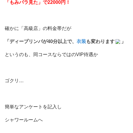
「もみパラ見た」で22000円！
確かに「高級店」の料金帯だが
「ディープリンパが40分以上で、
衣装
も変わります
」
というのも、同コースならではのVIP待遇か
ゴクリ…
簡単なアンケートを記入し
シャワールームへ