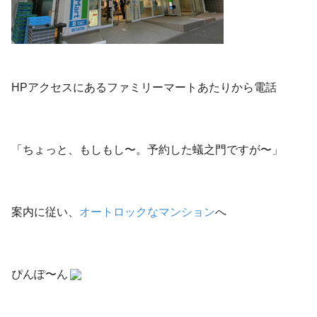
HPアクセスにあるファミリーマートあたりから電話
「ちょっと、もしもし〜。予約した蟻之門ですが〜」
案内に従い、
オートロックなマンション
へ
ぴんぽ〜ん