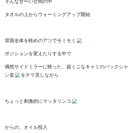
そんな甘〜い空間の中
タオルの上からウォーミングアップ開始
背面全体を軽めのアツでモミモミ
ポジションを変えたりする中で
偶然サイドミラーに映った、超ミニなキャミのバックシャ
ン姿
をチラ見しながら
ちょっと刺激的にマッタリンコ
からの、オイル投入