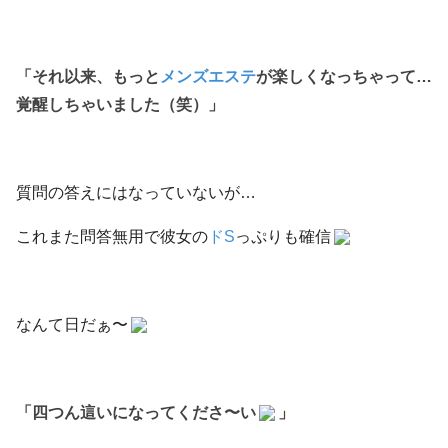
「それ以来、もっと
メンズエステ
が楽しくなっちゃって…
覚醒しちゃいました（笑）」
質問の答えにはなっていないが…
これまた問答無用で彼女の
ドS
っぷりも確信
なんて日だぁ〜
「四つん這いになってくださ〜い
」