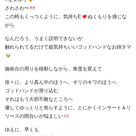
さわさわ〜
この時もくっつくように、気持ちE
ぬくもりを感じな
がら
なんだろう、うまく説明できないが
触れられてるだけで超気持ちいいゴッドハンドなお姉タマ
施術台の周りを移動しながら、角度を変えて
徐々に、より真ん中のほうへ、ギリのキワのほうへ
ゴッドハンドが滑り込む
それはもう大胆不敵なところへ
優しくゆっくりと焦らすように、とにかくインサート＆リ
リースの間合いが悩ましい
ゆえに、早くも