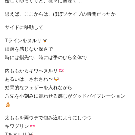
優しくゆっくりと、徐々に奥深く…
思えば、ここからは、ほぼソケイブの時間だったか
サイドに移動して
Tラインをヌルリ
躊躇を感じない深さで
時には指先で、時には手のひら全体で
内ももからキワへヌルリ
あるいは、さわさわ〜
効果的なフェザーを入れながら
爪先を小刻みに震わせる感じがグッドバイブレーション
太ももを両ウデで包み込むようにしつつ
キワグリン
Tをヌルリ