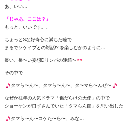
あ、いい…
「じゃあ、ここは？」
もっと、いいです。。
ちょっとSな好奇心に満ちた瞳で
まるでソケイブとの対話!? を楽しむかのように…
長い、長〜い妄想Dリンパの連続〜
その中で
タマら〜ん〜、タマら〜ん〜、タ〜マら〜んぜ〜
なぜか往年の人気ドラマ「傷だらけの天使」の中で
ショーケンが口ずさんでいた「タマらん節」を思い出した
タマら〜ん〜コケた〜ら〜、みな…