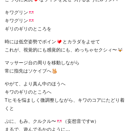
キワグリン
キワグリン
ギリのギリのところを
時には低空姿勢でボイン
とカラダをよせて
これが、視覚的にも感覚的にも、めっちゃセクシィ〜
マッサージ台の周りを移動しながら
常に指先はソケイブへ
やがて、より真ん中のほうへ
キワのギリのところへ
Tヒモを悩ましく微調整しながら、キワのコアにたどり着
くと
ぷに、もみ、クルクル〜
（妄想音ですw）
まるで、遊んでるかのように…