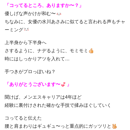
「コってるところ、ありますか〜？」
優しげな声かけが和む〜
ちなみに、女優の水川あさみに似てると言われる声もチャ
ーミング
上半身から下半身へ
さするように、ナデるように、モミモミ
時にはしっかりアツを入れて…
手つきがプロっぽいね？
「ありがとうございます〜
」
聞けば、メンエスキャリアは4年ほど
経験に裏付けされた確かな手技で揉みほぐしていく
コってると伝えた
腰と肩まわりはギュギュ〜っと重点的にガッツリと