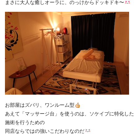
まさに大人な癒しオーラに、のっけからドッキドキ〜
お部屋はズバリ、ワンルーム型
あえて「マッサージ台」を使うのは、ソケイブに特化した
施術を行うための
同店ならではの強いこだわりなのだ