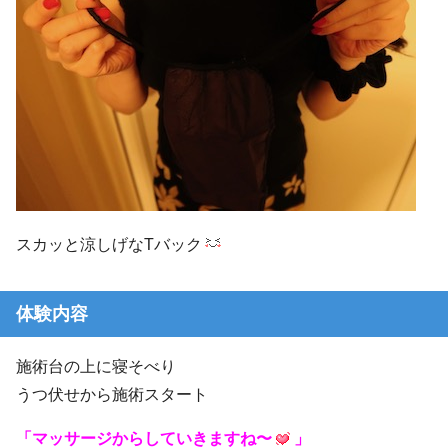
スカッと涼しげなTバック
体験内容
施術台の上に寝そべり
うつ伏せから施術スタート
「マッサージからしていきますね〜
」