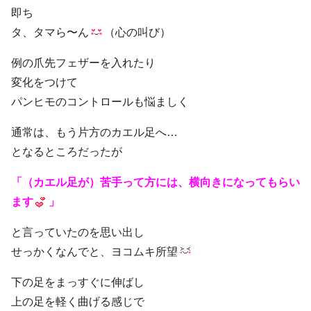
即ち
タ、タマら〜ん
（心の叫び）
例の爪先フェザーを入れたり
変化をつけて
パンヒモのコントロールも悩ましく
通常は、もう片方のカエル足へ…
となるところだったが
「（カエル足が）苦手って方には、横向きになってもらい
ます
」
と言っていたのを思い出し
せっかくなんでと、ヨコムキ所望
下の足をまっすぐに伸ばし
上の足を軽く曲げる感じで