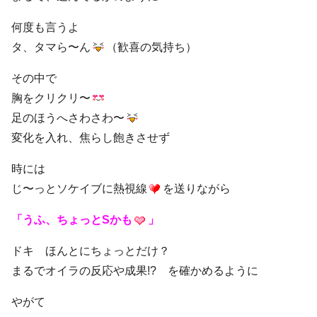
何度も言うよ
タ、タマら〜ん
（歓喜の気持ち）
その中で
胸をクリクリ〜
足のほうへさわさわ〜
変化を入れ、焦らし飽きさせず
時には
じ〜っとソケイブに熱視線
を送りながら
「うふ、ちょっとSかも
」
ドキ ほんとにちょっとだけ？
まるでオイラの反応や成果!? を確かめるように
やがて