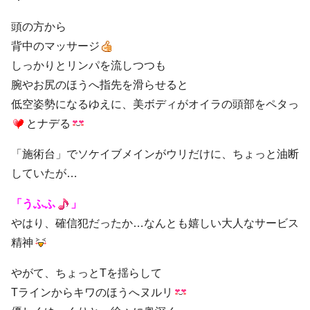
頭の方から
背中のマッサージ
しっかりとリンパを流しつつも
腕やお尻のほうへ指先を滑らせると
低空姿勢になるゆえに、美ボディがオイラの頭部をペタっ
とナデる
「施術台」でソケイブメインがウリだけに、ちょっと油断
していたが…
「うふふ
」
やはり、確信犯だったか…なんとも嬉しい大人なサービス
精神
やがて、ちょっとTを揺らして
Tラインからキワのほうへヌルリ