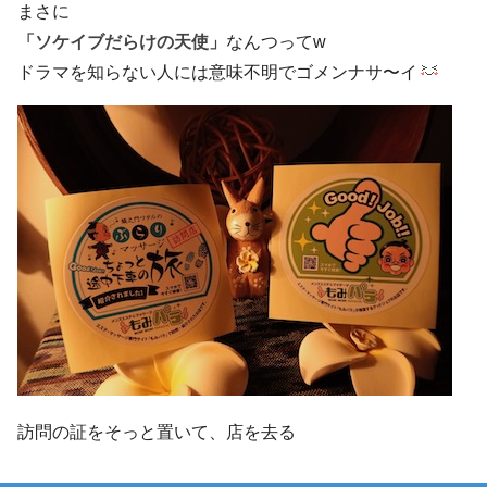
まさに
「ソケイブだらけの天使」
なんつってw
ドラマを知らない人には意味不明でゴメンナサ〜イ
訪問の証をそっと置いて、店を去る