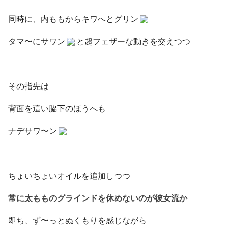
同時に、内ももからキワへとグリン
タマ〜にサワン
と超フェザーな動きを交えつつ
その指先は
背面を這い脇下のほうへも
ナデサワ〜ン
ちょいちょいオイルを追加しつつ
常に太もものグラインドを休めないのが彼女流か
即ち、ず〜っとぬくもりを感じながら