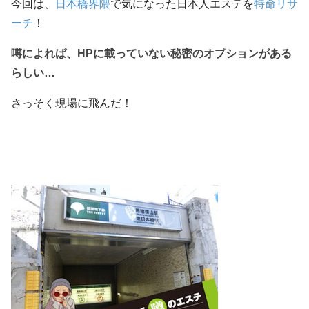
今回は、
日本橋界隈
で気になった日本人エステを
特命リサ
ーチ
！
噂によれば、HPに載っていない秘密のオプションがある
らしい…
さっそく現場に飛んだ！