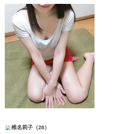
椎名莉子（28）