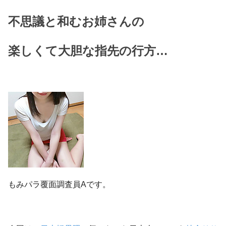
不思議と和むお姉さんの
楽しくて大胆な指先の行方…
もみパラ覆面調査員Aです。