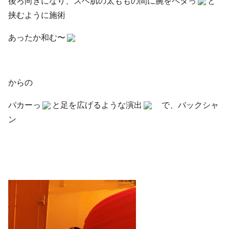
後ろ向きになり、スベ肌の太ももの間に腕をペタっ
と
挟むように施術
あったか和む〜
からの
パカーっ
と足を広げるような演出
で、バックシャ
ン