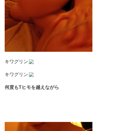
キワグリン
キワグリン
何度もTヒモを越えながら