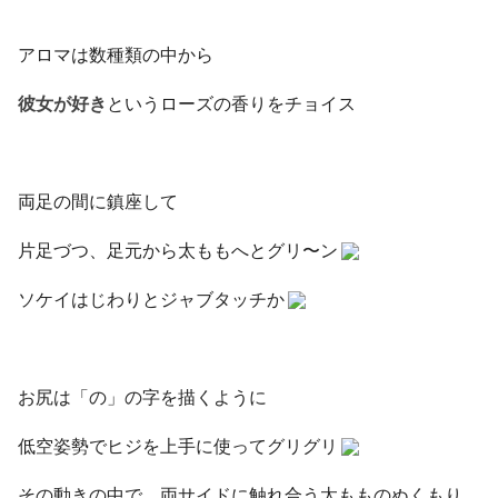
アロマは数種類の中から
彼女が好き
というローズの香りをチョイス
両足の間に鎮座して
片足づつ、足元から太ももへとグリ〜ン
ソケイはじわりとジャブタッチか
お尻は「の」の字を描くように
低空姿勢でヒジを上手に使ってグリグリ
その動きの中で、両サイドに触れ合う太もものぬくもり