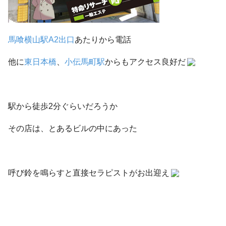
馬喰横山駅A2出口
あたりから電話
他に
東日本橋
、
小伝馬町駅
からもアクセス良好だ
駅から徒歩2分ぐらいだろうか
その店は、とあるビルの中にあった
呼び鈴を鳴らすと直接セラピストがお出迎え