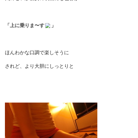
「上に乗りま〜す
」
ほんわかな口調で楽しそうに
されど、より大胆にしっとりと