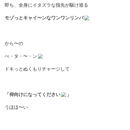
即ち、全身にイタズラな指先が駆け巡る
モゾっとキャイ〜ンなワンワンリンパ
から〜の
ぺ・タ・〜・ン
ドキっとぬくもりチャージして
「仰向けになってください
」
うほほ〜い