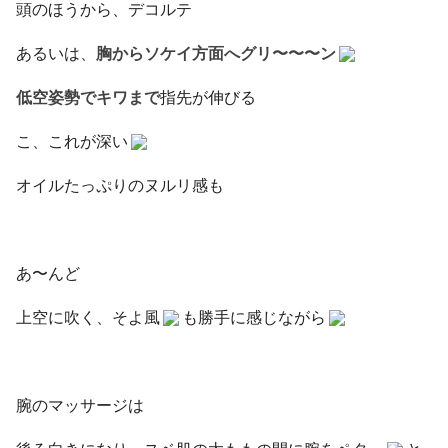
頭のほうから、デコルテ
あるいは、
胸からソケイ方面へグリ〜〜〜ン
低空姿勢でキワまで
指先が伸びる
こ、これが深い
オイルたっぷりのヌルリ感も
あ〜んど
上空に吹く、そよ風
も勝手に感じながら
腕のマッサージは