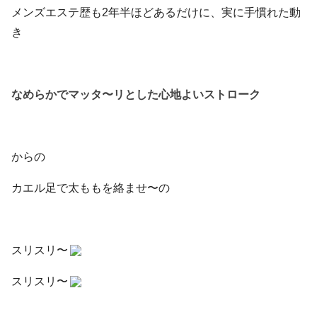
メンズエステ歴も2年半ほどあるだけに、実に手慣れた動
き
なめらかでマッタ〜リとした心地よいストローク
からの
カエル足で太ももを絡ませ〜の
スリスリ〜
スリスリ〜