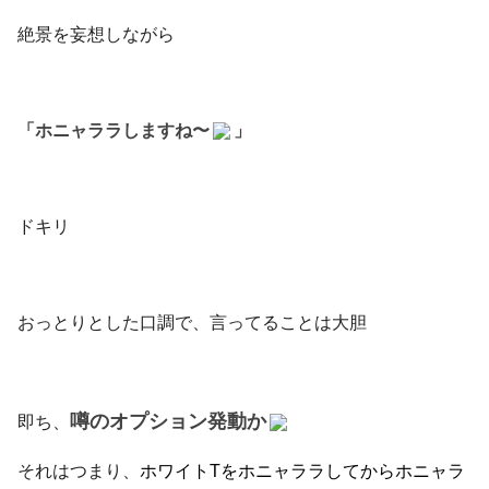
絶景を妄想しながら
「ホニャララしますね〜
」
ドキリ
おっとりとした口調で、言ってることは大胆
噂のオプション発動か
即ち、
それはつまり、
ホワイトTをホニャララしてからホニャラ