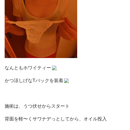
なんともホワイティー
かつ涼しげなTバックを装着
施術は、うつ伏せからスタート
背面を軽〜くサワナデっとしてから、オイル投入