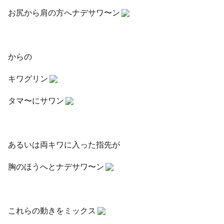
お尻から肩の方へナデサワ〜ン
からの
キワグリン
タマ〜にサワン
あるいは両キワに入った指先が
胸のほうへとナデサワ〜ン
これらの動きをミックス