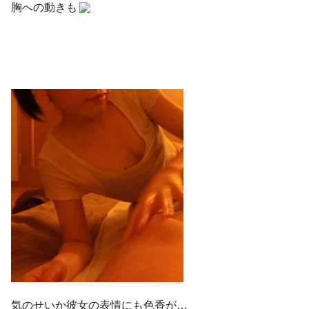
胸への動きも
気のせいか彼女の表情にも色香が…