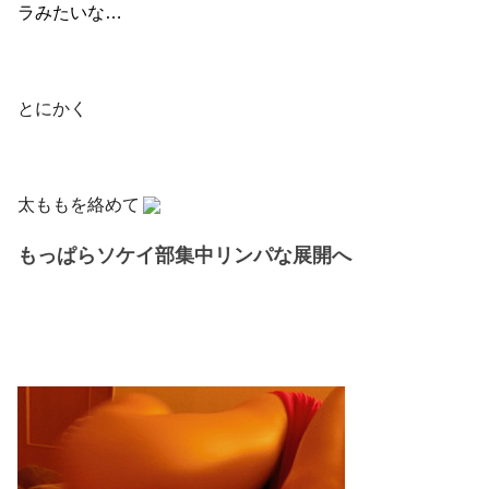
ラみたいな…
とにかく
太ももを絡めて
もっぱらソケイ部集中リンパな展開へ