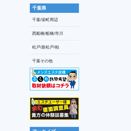
千葉県
千葉/栄町周辺
西船橋/船橋/市川
松戸/新松戸/柏
千葉その他