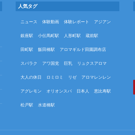
人気タグ
ニュース
体験動画
体験レポート
アジアン
銀座駅
小伝馬町駅
人形町駅
蔵前駅
田町駅
飯田橋駅
アロマギルド田園調布店
スパラク
アワ国党
巨乳
リュクスアロマ
大人の休日
ロミロミ
リゼ
アロマレンレン
アグレモン
オリオンスパ
日本人
恵比寿駅
松戸駅
水道橋駅