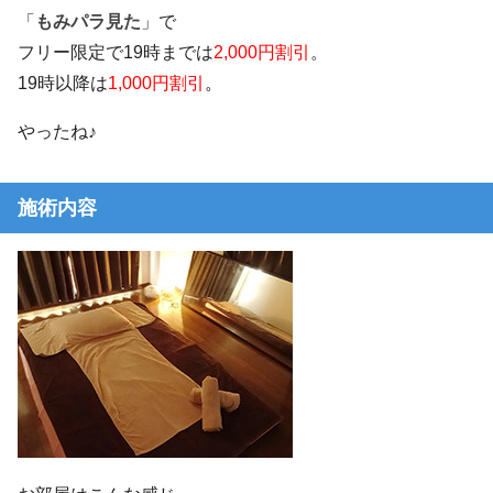
「
もみパラ見た
」で
フリー限定で19時までは
2,000円割引
。
19時以降は
1,000円割引
。
やったね♪
施術内容