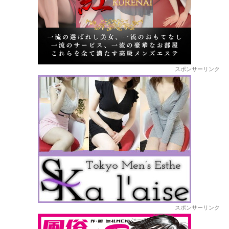
スポンサーリンク
スポンサーリンク