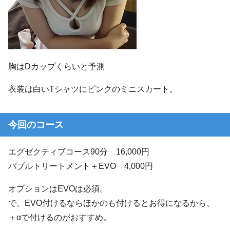
胸はDカップくらいと予測
衣装は白いTシャツにピンクのミニスカート。
今回のコース
エグゼクティブコース90分 16,000円
バブルトリートメント＋EVO 4,000円
オプションはEVOは必須。
で、EVO付けるならほかのも付けるとお得になるから、
＋αで付けるのがおすすめ。