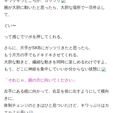
キワッキワどころか、ガッツリ
腕が大胆に動いたと思ったら、大胆な場所で一旦停止し
て、
ぐい〜
って感じでツボを押してくれる。
さらに、片手がSKBにガッツリきたと思ったら、
もう片方の手でもドキドキさせてくれる。
大胆な動きと、繊細な動きを同時に楽しめるわけですよ。
もう、どこに神経を集中していいか分からない状態に
「それじゃ、鏡の方に向いてください」
左手にある鏡に向かって、右足を前に出すようにして横向
きに。
体制チェンジのときはひと息ついたけど、
キワっぷりはカ
エルより高い