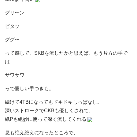
グリ〜ン
ピタッ
ググ〜
って感じで、SKBを流したかと思えば、
もう片方の手で
は
サワサワ
って優しい手つきも。
続けて4TBになってもドキドキしっぱなし。
深いストロークでCKBも優しくされて、
紙Pも絶妙に使って深く流してくれる
息も絶え絶えになったところで、