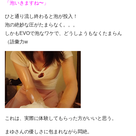
「泡いきますね〜」
ひと通り流し終わると泡が投入！
泡の絶妙な圧がたまらなく。。。
しかもEVOで泡なワケで、どうしようもなくたまらん
（語彙力w
これは、実際に体験してもらった方がいいと思う。
まゆさんの優しさに包まれながら悶絶。