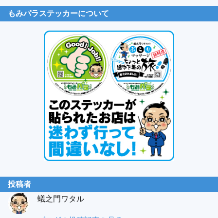
もみパラステッカーについて
投稿者
蟻之門ワタル