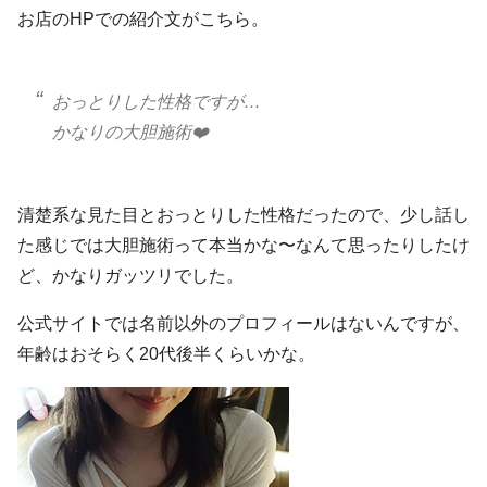
お店のHPでの紹介文がこちら。
おっとりした性格ですが…
かなりの大胆施術❤️
清楚系な見た目とおっとりした性格だったので、少し話し
た感じでは大胆施術って本当かな〜なんて思ったりしたけ
ど、かなりガッツリでした。
公式サイトでは名前以外のプロフィールはないんですが、
年齢はおそらく20代後半くらいかな。