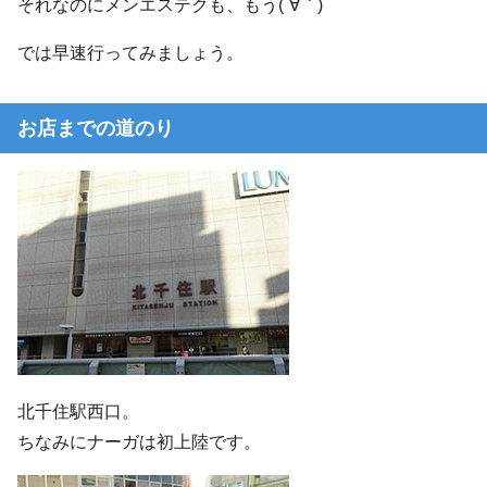
それなのにメンエステクも、もう(´∀｀)
では早速行ってみましょう。
お店までの道のり
北千住駅西口。
ちなみにナーガは初上陸です。