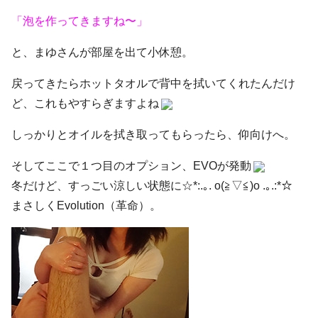
「泡を作ってきますね〜」
と、まゆさんが部屋を出て小休憩。
戻ってきたらホットタオルで背中を拭いてくれたんだけ
ど、これもやすらぎますよね
しっかりとオイルを拭き取ってもらったら、仰向けへ。
そしてここで１つ目のオプション、EVOが発動
冬だけど、すっごい涼しい状態に☆*:.｡. o(≧▽≦)o .｡.:*☆
まさしくEvolution（革命）。