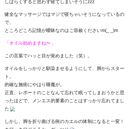
しばらくすると思わず寝てしまいそうにzzz
健全なマッサージではマジで寝ちゃいそうになっているの
で、
ところどころ記憶が曖昧なのはご容赦くださいm(_ _)m
「オイル始めますね〜」
この言葉でハッと目が覚めました（笑）。
オイルをしっかりと馴染ませるようにして、脚からスター
ト。
的確な施術にやはり睡魔が。
正直、レポートのことなんて忘れて眠ってしまおうかと思
ったほどで、
メンエス的要素のことはすっかり忘れてまし
た
しかし、脚を折り曲げる例のカエルの体制になると一変！