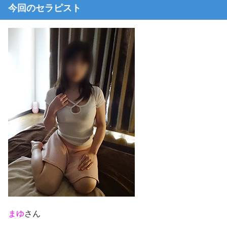
今回のセラピスト
まゆ
さん