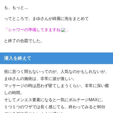
も、もっと…
ってところで、まゆさんが綺麗に泡をまとめて
「シャワーの準備してきますね
」
と終了の合図でした。
潜入を終えて
俗に息つく間もないってのが、人気なのかもしれないが、
まゆさんの施術は、非常に波が激しい。
マッサージの時は思わず寝てしまうくらい、非常に深い癒
しの時間。
そしてメンエス要素になると一気にボルテージMAXに。
１つ１つのワザでは長く感じても、終わってみると90分