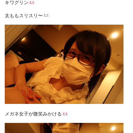
キワグリン
太ももスリスリ〜
メガネ女子が微笑みかける