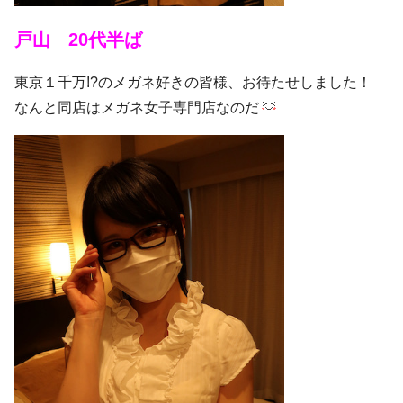
戸山 20代半ば
東京１千万!?のメガネ好きの皆様、お待たせしました！
なんと同店はメガネ女子専門店なのだ