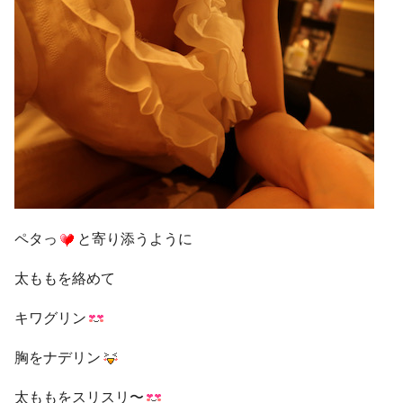
ペタっ
と寄り添うように
太ももを絡めて
キワグリン
胸をナデリン
太ももをスリスリ〜