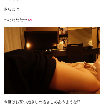
さらには…
ぺたたたた〜
今度はお互い抱きしめ抱きしめあうような!?