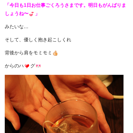
「今日も1日お仕事ごくろうさまです。
明日もがんばりま
しょうね〜
」
みたいな…
そして、優しく抱き起こしくれ
背後から肩をモミモミ
からのハ
グ