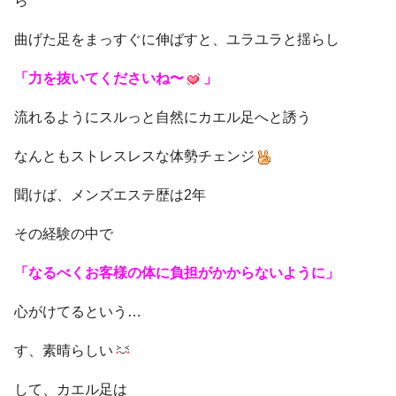
ら
曲げた足をまっすぐに伸ばすと、ユラユラと揺らし
「力を抜いてくださいね〜
」
流れるようにスルっと自然にカエル足へと誘う
なんともストレスレスな体勢チェンジ
聞けば、メンズエステ歴は2年
その経験の中で
「なるべくお客様の体に負担がかからないように」
心がけてるという…
す、素晴らしい
して、カエル足は