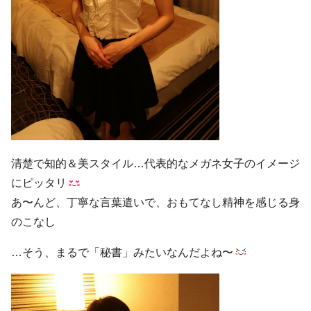
清楚で知的＆美スタイル…代表的なメガネ女子のイメージ
にピッタリ
あ〜んど、丁寧な言葉遣いで、おもてなし精神を感じる身
のこなし
…そう、まるで「秘書」みたいなんだよね〜