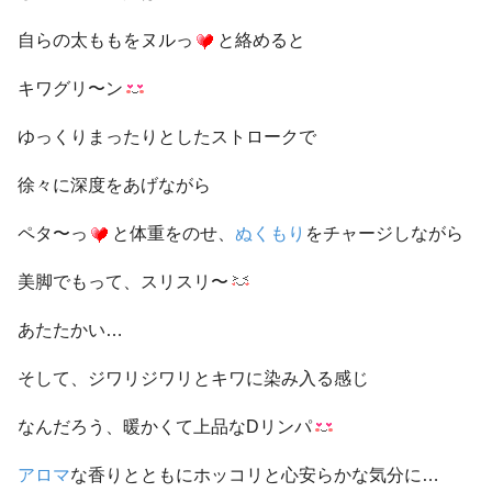
自らの太ももをヌルっ
と絡めると
キワグリ〜ン
ゆっくりまったりとしたストロークで
徐々に深度をあげながら
ペタ〜っ
と体重をのせ、
ぬくもり
をチャージしながら
美脚でもって、スリスリ〜
あたたかい…
そして、ジワリジワリとキワに染み入る感じ
なんだろう、暖かくて上品なDリンパ
アロマ
な香りとともにホッコリと心安らかな気分に…