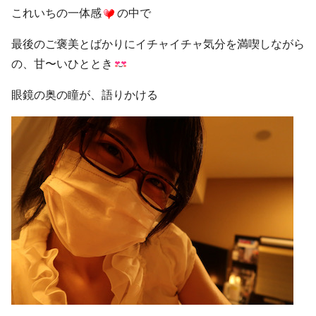
これいちの一体感
の中で
最後のご褒美とばかりにイチャイチャ気分を満喫しながら
の、甘〜いひととき
眼鏡の奥の瞳が、語りかける