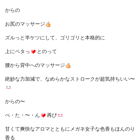
からの
お尻のマッサージ
ズルっと半ケツにして、ゴリゴリと本格的に
上にペタっ
とのって
腰から背中へのマッサージ
絶妙な力加減で、なめらかなストロークが超気持ちいい〜
からの〜
ぺ・た・〜・ん
再び
甘くて爽快なアロマとともにメガネ女子な色香もほんのり
香る