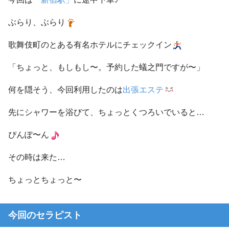
ぶらり、ぶらり
歌舞伎町のとある有名ホテルにチェックイン
「ちょっと、もしもし〜。予約した蟻之門ですが〜」
何を隠そう、今回利用したのは
出張エステ
先にシャワーを浴びて、ちょっとくつろいでいると…
ぴんぽ〜ん
その時は来た…
ちょっとちょっと〜
今回のセラピスト