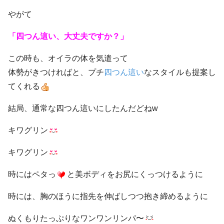
やがて
「四つん這い、大丈夫ですか？」
この時も、オイラの体を気遣って
体勢がきつければと、プチ
四つん這い
なスタイルも提案し
てくれる
結局、通常な四つん這いにしたんだどねw
キワグリン
キワグリン
時にはペタっ
と美ボディをお尻にくっつけるように
時には、胸のほうに指先を伸ばしつつ抱き締めるように
ぬくもりたっぷりなワンワンリンパ〜