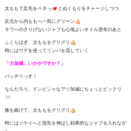
太ももで足先をペタっ
とぬくもりをチャージしつつ
足元から内ももへ一気にグリ〜ン
キワへのさりげないジャブも心地よいオイル塗布のあと
ふくらはぎ、太ももをグリグリ
時にはウデを使ってリンパを流していく
「力加減、いかがですか？」
バッチリっす！
なんだろう、ドンピシャなアツ加減にちょっとビックリ
膝を曲げて、太ももをグリグリ
時にはソケイへと指先を伸ばし効果的なジャブを入れなが