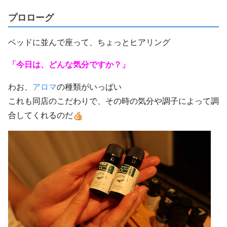
プロローグ
ベッドに並んで座って、ちょっとヒアリング
「今日は、どんな気分ですか？」
わお、
アロマ
の種類がいっぱい
これも同店のこだわりで、その時の気分や調子によって調
合してくれるのだ