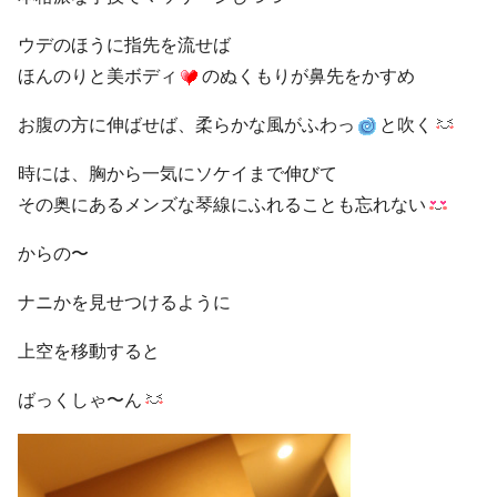
ウデのほうに指先を流せば
ほんのりと美ボディ
のぬくもりが鼻先をかすめ
お腹の方に伸ばせば、柔らかな風がふわっ
と吹く
時には、胸から一気にソケイまで伸びて
その奥にあるメンズな琴線にふれることも忘れない
からの〜
ナニかを見せつけるように
上空を移動すると
ばっくしゃ〜ん