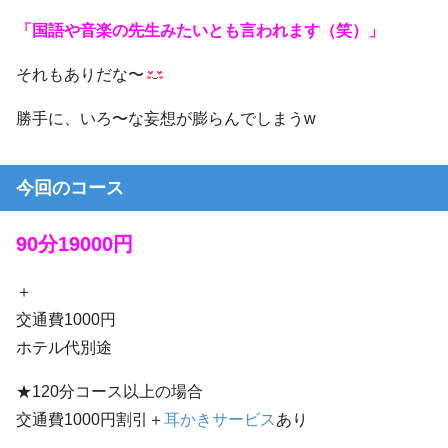
「国語や音楽の先生みたいとも言われます（笑）」
それもありだな〜
勝手に、いろ〜な妄想が膨らんでしまうw
今回のコース
90分19000円
＋
交通費1000円
ホテル代別途
★120分コース以上の場合
交通費1000円割引＋
耳かきサービス
あり