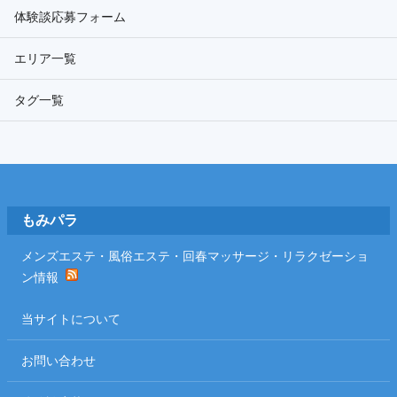
体験談応募フォーム
エリア一覧
タグ一覧
Footer
もみパラ
メンズエステ・風俗エステ・回春マッサージ・リラクゼーショ
ン情報
当サイトについて
お問い合わせ