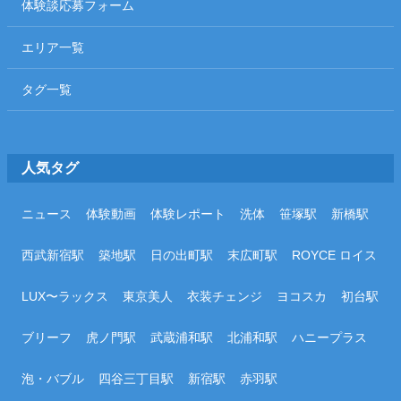
体験談応募フォーム
エリア一覧
タグ一覧
人気タグ
ニュース
体験動画
体験レポート
洗体
笹塚駅
新橋駅
西武新宿駅
築地駅
日の出町駅
末広町駅
ROYCE ロイス
LUX〜ラックス
東京美人
衣装チェンジ
ヨコスカ
初台駅
ブリーフ
虎ノ門駅
武蔵浦和駅
北浦和駅
ハニープラス
泡・バブル
四谷三丁目駅
新宿駅
赤羽駅