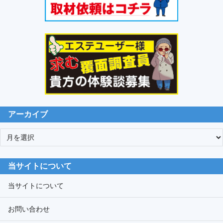
アーカイブ
ア
ー
カ
当サイトについて
イ
ブ
当サイトについて
お問い合わせ