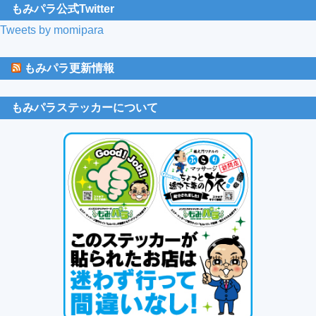
もみパラ公式Twitter
Tweets by momipara
もみパラ更新情報
もみパラステッカーについて